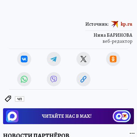
Источник:
kp.ru
Нина БАРИНОВА
веб-редактор
ЧП
ЧИТАЙТЕ НАС В МАХ!