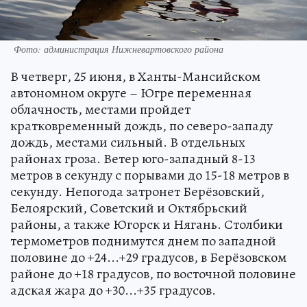
Фото: администрация Нижневартовского района
В четверг, 25 июня, в Ханты-Мансийском
автономном округе – Югре переменная
облачность, местами пройдет
кратковременный дождь, по северо-западу
дождь, местами сильный. В отдельных
районах гроза. Ветер юго-западный 8-13
метров в секунду с порывами до 15-18 метров в
секунду. Непогода затронет Берёзовский,
Белоярский, Советский и Октябрьский
районы, а также Югорск и Нягань. Столбики
термометров поднимутся днем по западной
половине до +24...+29 градусов, в Берёзовском
районе до +18 градусов, по восточной половине
адская жара до +30...+35 градусов.