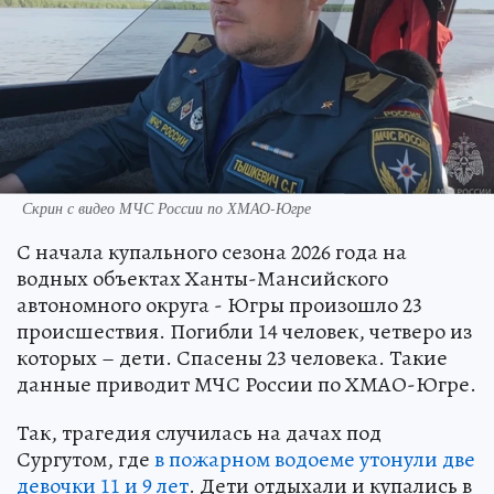
Скрин с видео МЧС России по ХМАО-Югре
С начала купального сезона 2026 года на
водных объектах Ханты-Мансийского
автономного округа - Югры произошло 23
происшествия. Погибли 14 человек, четверо из
которых – дети. Спасены 23 человека. Такие
данные приводит МЧС России по ХМАО-Югре.
Так, трагедия случилась на дачах под
Сургутом, где
в пожарном водоеме утонули две
девочки 11 и 9 лет
. Дети отдыхали и купались в