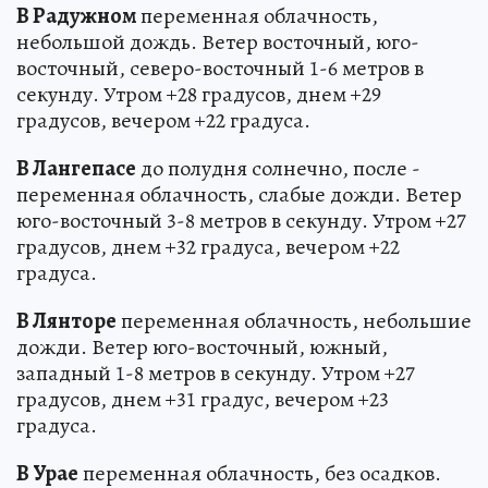
В Радужном
переменная облачность,
небольшой дождь. Ветер восточный, юго-
восточный, северо-восточный 1-6 метров в
секунду. Утром +28 градусов, днем +29
градусов, вечером +22 градуса.
В Лангепасе
до полудня солнечно, после -
переменная облачность, слабые дожди. Ветер
юго-восточный 3-8 метров в секунду. Утром +27
градусов, днем +32 градуса, вечером +22
градуса.
В Лянторе
переменная облачность, небольшие
дожди. Ветер юго-восточный, южный,
западный 1-8 метров в секунду. Утром +27
градусов, днем +31 градус, вечером +23
градуса.
В Урае
переменная облачность, без осадков.