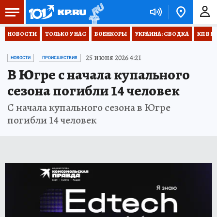
НОВОСТИ
ТОЛЬКО У НАС
ВОЕНКОРЫ
УКРАИНА: СВОДКА
КП В М
25 июня 2026 4:21
НОВОСТИ
ПРОИСШЕСТВИЯ
В Югре с начала купального
сезона погибли 14 человек
С начала купального сезона в Югре
погибли 14 человек