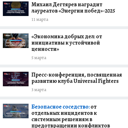
Михаил Дегтярев наградит
лауреатов «Энергии побед»-2025
11 марта
«Экономика добрых дел: от
инициативы к устойчивой
ценности»
5 марта
Пресс-конференция, посвященная
развитию клуба Universal Fighters
3 марта
Безопасное соседство:
от
отдельных инцидентов к
системным решениям в
предотвращении конфликтов