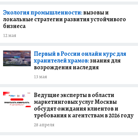
Экология промышленности:
вызовы и
локальные стратегии развития устойчивого
бизнеса
12 мая
Первый в России онлайн курс для
хранителей храмов:
знания для
возрождения наследия
13 мая
Ведущие эксперты в области
маркетинговых услуг Москвы
обсудят ожидания клиентов и
требования к агентствам в 2026 году
28 апреля