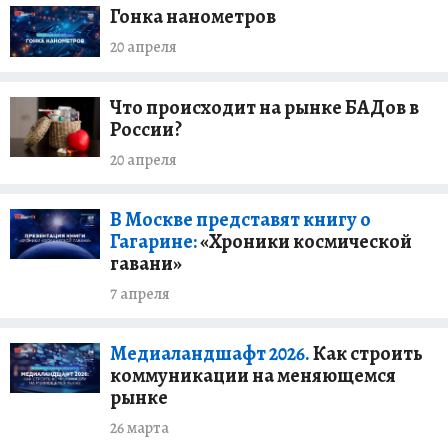
Гонка нанометров
20 апреля
Что происходит на рынке БАДов в
России?
20 апреля
В Москве представят книгу о
Гагарине:
«Хроники космической
гавани»
7 апреля
Медиаландшафт 2026.
Как строить
коммуникации на меняющемся
рынке
26 марта