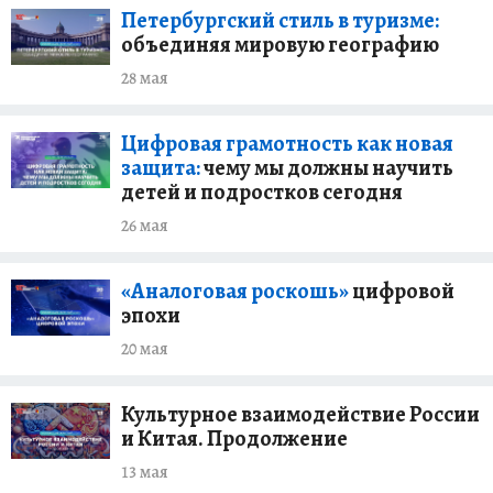
Петербургский стиль в туризме:
объединяя мировую географию
28 мая
Цифровая грамотность как новая
защита:
чему мы должны научить
детей и подростков сегодня
26 мая
«Аналоговая роскошь»
цифровой
эпохи
20 мая
Культурное взаимодействие России
и Китая. Продолжение
13 мая