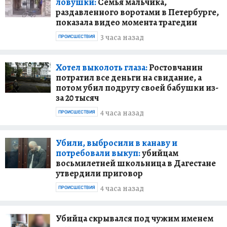
ловушки:
Семья мальчика,
раздавленного воротами в Петербурге,
показала видео момента трагедии
3 часа назад
ПРОИСШЕСТВИЯ
Хотел выколоть глаза:
Ростовчанин
потратил все деньги на свидание, а
потом убил подругу своей бабушки из-
за 20 тысяч
4 часа назад
ПРОИСШЕСТВИЯ
Убили, выбросили в канаву и
потребовали выкуп:
убийцам
восьмилетней школьница в Дагестане
утвердили приговор
4 часа назад
ПРОИСШЕСТВИЯ
Убийца скрывался под чужим именем