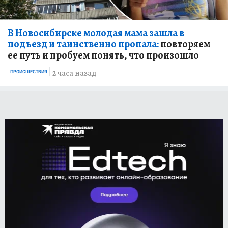
В Новосибирске молодая мама зашла в
подъезд и таинственно пропала:
повторяем
ее путь и пробуем понять, что произошло
2 часа назад
ПРОИСШЕСТВИЯ