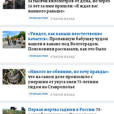
за тысячи километров от дома, но через
16 лет за ним пришли: «Я ждал вас
намного раньше»
5 часов назад
ПРОИСШЕСТВИЯ
«Увидел, как камыш неестественно
качается»:
Пропавшую бабушку чудом
нашли в канаве под Волгоградом.
Поисковики рассказали, как это было
6 часов назад
ПРОИСШЕСТВИЯ
«Никого не обвиняю, но хочу правды»:
что на самом деле произошло с
умершим от укуса змеи 73-летним
гидом на Ставрополье
6 часов назад
ПРОИСШЕСТВИЯ
Первая жертва гадюки в России:
73-