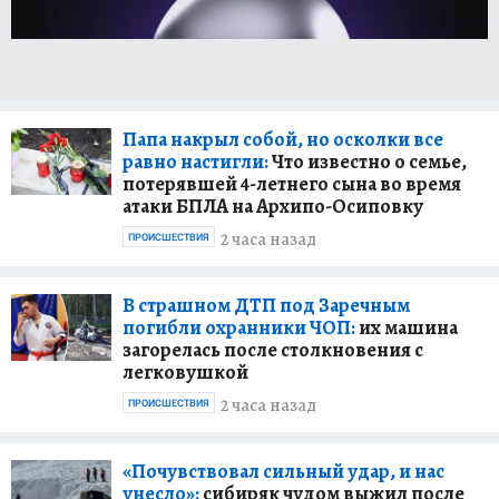
Папа накрыл собой, но осколки все
равно настигли:
Что известно о семье,
потерявшей 4-летнего сына во время
атаки БПЛА на Архипо-Осиповку
2 часа назад
ПРОИСШЕСТВИЯ
В страшном ДТП под Заречным
погибли охранники ЧОП:
их машина
загорелась после столкновения с
легковушкой
2 часа назад
ПРОИСШЕСТВИЯ
«Почувствовал сильный удар, и нас
унесло»:
сибиряк чудом выжил после