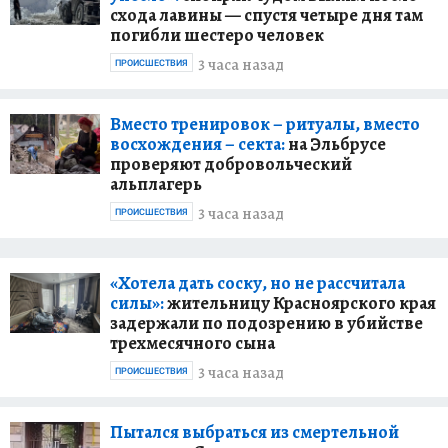
схода лавины — спустя четыре дня там
погибли шестеро человек
3 часа назад
ПРОИСШЕСТВИЯ
Вместо тренировок – ритуалы, вместо
восхождения – секта:
на Эльбрусе
проверяют добровольческий
альплагерь
3 часа назад
ПРОИСШЕСТВИЯ
«Хотела дать соску, но не рассчитала
силы»:
жительницу Красноярского края
задержали по подозрению в убийстве
трехмесячного сына
3 часа назад
ПРОИСШЕСТВИЯ
Пытался выбраться из смертельной