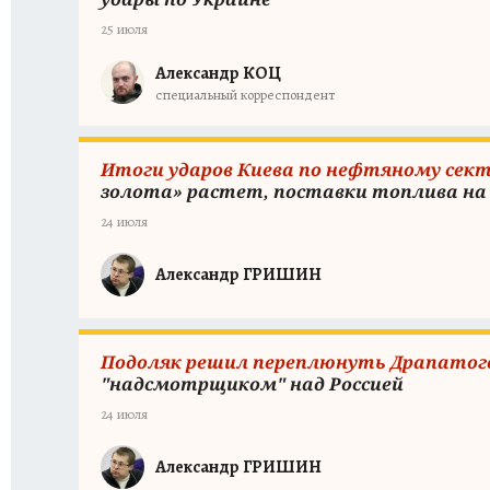
25 июля
Александр КОЦ
специальный корреспондент
Итоги ударов Киева по нефтяному сект
золота» растет, поставки топлива н
24 июля
Александр ГРИШИН
Подоляк решил переплюнуть Драпатого:
"надсмотрщиком" над Россией
24 июля
Александр ГРИШИН