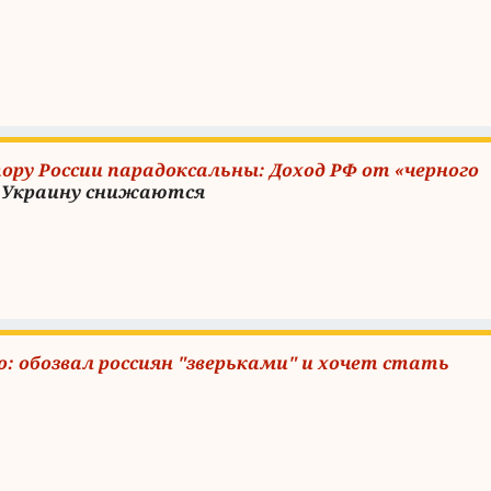
ору России парадоксальны: Доход РФ от «черного
а Украину снижаются
 обозвал россиян "зверьками" и хочет стать