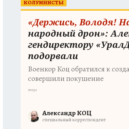
КОЛУМНИСТЫ
ИСПЫТАНО НА СЕБЕ
«Держись, Володя! 
народный дрон»: Але
гендиректору «Урал
подорвали
Военкор Коц обратился к созда
совершили покушение
вчера
Александр КОЦ
специальный корреспондент