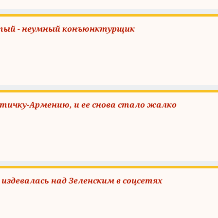
атый - неумный конъюнктурщик
тичку-Армению, и ее снова стало жалко
издевалась над Зеленским в соцсетях