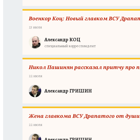
Военкор Коц: Новый главком ВСУ Драп
23 июля
Александр КОЦ
специальный корреспондент
Никол Пашинян рассказал притчу про п
22 июля
Александр ГРИШИН
Жена главкома ВСУ Драпатого от души 
22 июля
Александр ГРИШИН