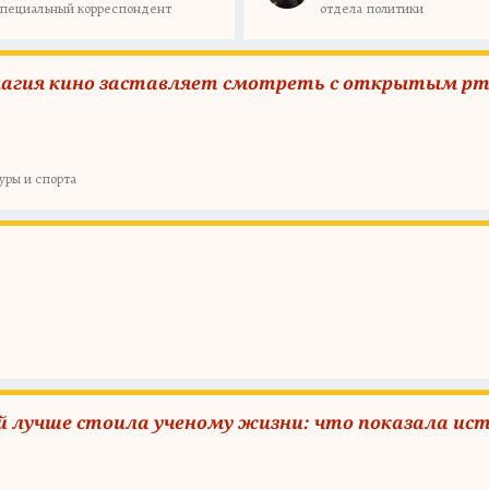
пециальный корреспондент
отдела политики
о магия кино заставляет смотреть с открытым р
уры и спорта
 лучше стоила ученому жизни: что показала ис