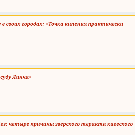
в своих городах: «Точка кипения практически
«суду Линча»
ies: четыре причины зверского теракта киевского