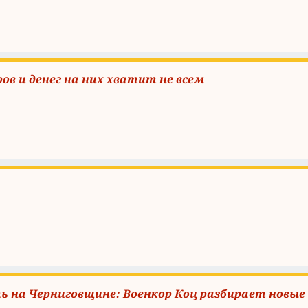
ров и денег на них хватит не всем
ь на Черниговщине: Военкор Коц разбирает новые