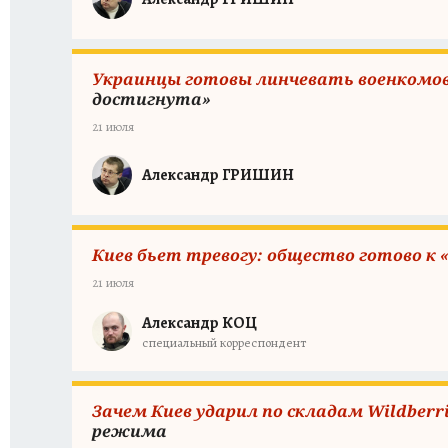
Украинцы готовы линчевать военкомов 
достигнута»
21 июля
Александр ГРИШИН
Киев бьет тревогу: общество готово к 
21 июля
Александр КОЦ
специальный корреспондент
Зачем Киев ударил по складам Wildberr
режима