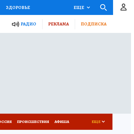
ЗДОРОВЬЕ
ЕЩЕ
ТЫ РОССИИ
РАДИО
РЕКЛАМА
ПОДПИСКА
КРЕТЫ
ПУТЕВОДИТЕЛЬ
 ЖЕЛЕЗА
ТУРИЗМ
Д ПОТРЕБИТЕЛЯ
ВСЕ О КП
ОССИЯ
ПРОИСШЕСТВИЯ
АФИША
ЕЩЕ