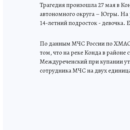
Трагедия произошла 27 мая в К
автономного округа – Югры. На 
14-летний подросток - девочка. 
По данным МЧС России по ХМАО
том, что на реке Конда в районе
Междуреченский при купании уто
сотрудника МЧС на двух единица