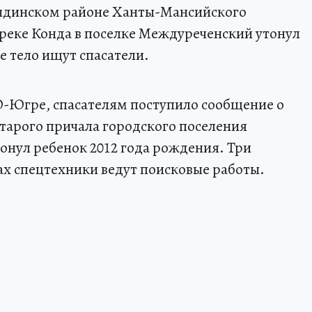
ондинском районе Ханты-Мансийского
реке Конда в поселке Междуреченский утонул
Ее тело ищут спасатели.
-Югре, спасателям поступило сообщение о
 старого причала городского поселения
нул ребенок 2012 года рождения. Три
х спецтехники ведут поисковые работы.