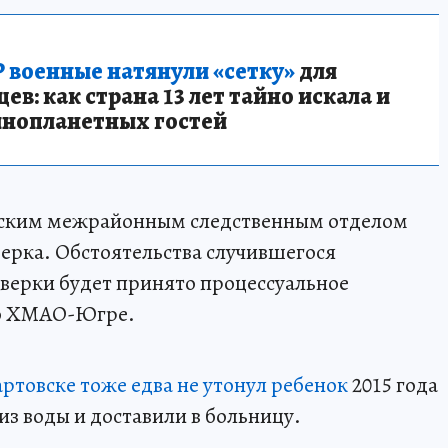
 военные натянули «сетку»
для
в: как страна 13 лет тайно искала и
инопланетных гостей
йским межрайонным следственным отделом
ерка. Обстоятельства случившегося
верки будет принято процессуальное
 по ХМАО-Югре.
ртовске тоже едва не утонул ребенок
2015 года
из воды и доставили в больницу.