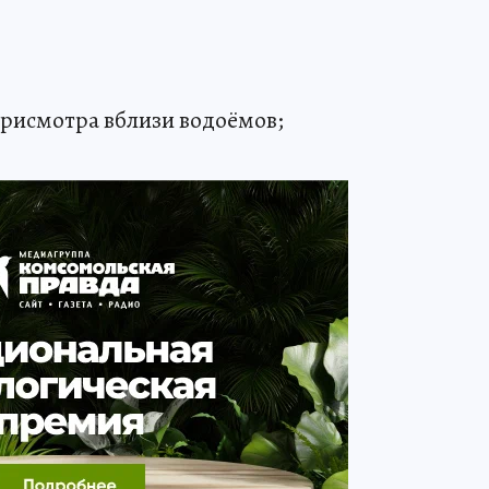
 присмотра вблизи водоёмов;