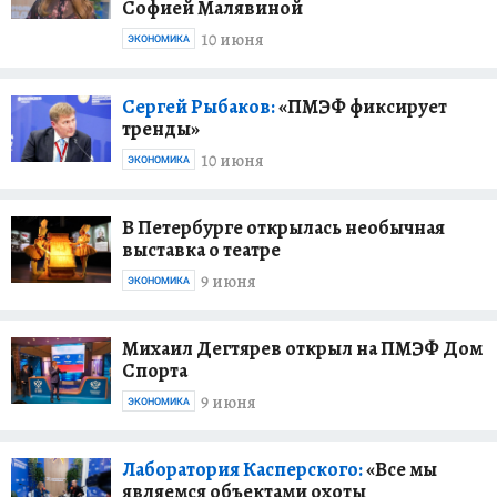
Софией Малявиной
10 июня
ЭКОНОМИКА
Сергей Рыбаков:
«ПМЭФ фиксирует
тренды»
10 июня
ЭКОНОМИКА
В Петербурге открылась необычная
выставка о театре
9 июня
ЭКОНОМИКА
Михаил Дегтярев открыл на ПМЭФ Дом
Спорта
9 июня
ЭКОНОМИКА
Лаборатория Касперского:
«Все мы
являемся объектами охоты