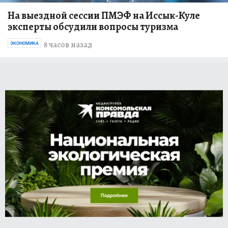
На выездной сессии ПМЭФ на Иссык-Куле
эксперты обсудили вопросы туризма
8 часов назад
ЭКОНОМИКА