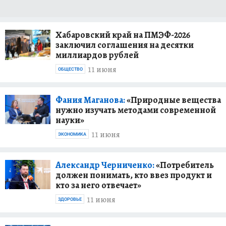
Хабаровский край на ПМЭФ-2026
заключил соглашения на десятки
миллиардов рублей
11 июня
ОБЩЕСТВО
Фания Маганова:
«Природные вещества
нужно изучать методами современной
науки»
11 июня
ЭКОНОМИКА
Александр Черниченко:
«Потребитель
должен понимать, кто ввез продукт и
кто за него отвечает»
11 июня
ЗДОРОВЬЕ