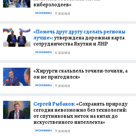
киберзлодеев»
9 июня
ЭКОНОМИКА
«Помочь друг другу сделать регионы
лучше»:
утверждена дорожная карта
сотрудничества Якутии и ЛНР
6 июня
ЭКОНОМИКА
«Хирурги скальпель точили-точили, а
он не пригодился»
9 июня
ЭКОНОМИКА
Сергей Рыбаков:
«Сохранять природу
сегодня невозможно без технологий:
от спутниковых меток на китах до
искусственного интеллекта»
9 июня
ЭКОНОМИКА