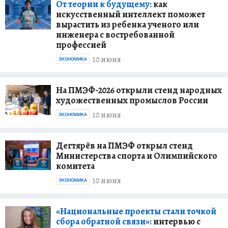
От теории к будущему:
как
искусственный интеллект поможет
вырастить из ребенка ученого или
инженера с востребованной
профессией
10 июня
ЭКОНОМИКА
На ПМЭФ-2026 открыли стенд народных
художественных промыслов России
10 июня
ЭКОНОМИКА
Дегтярёв на ПМЭФ открыл стенд
Министерства спорта и Олимпийского
комитета
10 июня
ЭКОНОМИКА
«Национальные проекты стали точкой
сбора обратной связи»:
интервью с