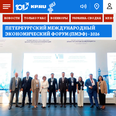
НОВОСТИ
ТОЛЬКО У НАС
ВОЕНКОРЫ
УКРАИНА: СВОДКА
КП В М
ПЕТЕРБУРГСКИЙ МЕЖДУНАРОДНЫЙ
ЭКОНОМИЧЕСКИЙ ФОРУМ (ПМЭФ) - 2026