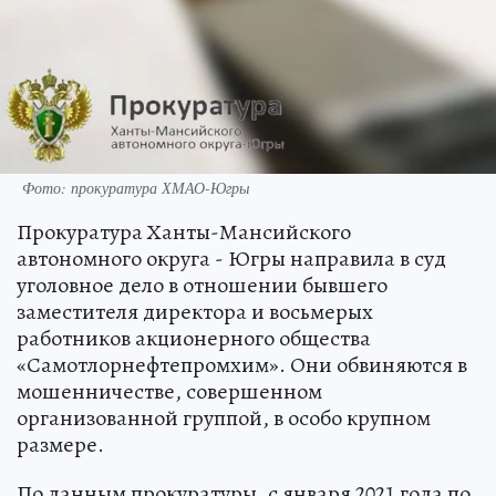
Фото: прокуратура ХМАО-Югры
Прокуратура Ханты-Мансийского
автономного округа - Югры направила в суд
уголовное дело в отношении бывшего
заместителя директора и восьмерых
работников акционерного общества
«Самотлорнефтепромхим». Они обвиняются в
мошенничестве, совершенном
организованной группой, в особо крупном
размере.
По данным прокуратуры, с января 2021 года по