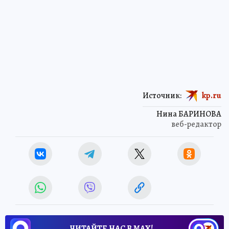
Источник:
kp.ru
Нина БАРИНОВА
веб-редактор
ЧИТАЙТЕ НАС В МАХ!