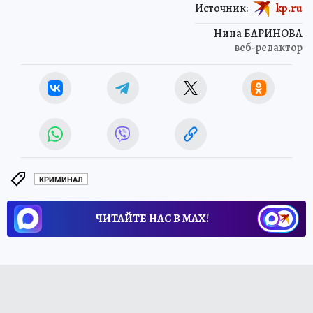
Источник:
kp.ru
Нина БАРИНОВА
веб-редактор
КРИМИНАЛ
ЧИТАЙТЕ НАС В МАХ!