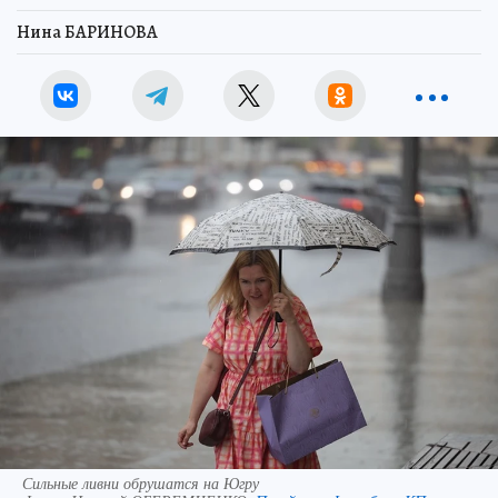
Нина БАРИНОВА
Сильные ливни обрушатся на Югру