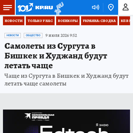
НОВОСТИ
ТОЛЬКО У НАС
ВОЕНКОРЫ
УКРАИНА: СВОДКА
КП В М
9 июля 2026 9:52
НОВОСТИ
ОБЩЕСТВО
Самолеты из Сургута в
Бишкек и Худжанд будут
летать чаще
Чаще из Сургута в Бишкек и Худжанд будут
летать чаще самолеты