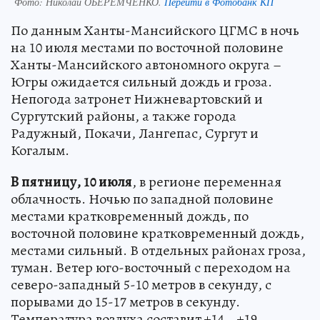
Фото:
Николай ОБЕРЕМЧЕНКО.
Перейти в Фотобанк КП
По данным Ханты-Мансийского ЦГМС в ночь
на 10 июля местами по восточной половине
Ханты-Мансийского автономного округа –
Югры ожидается сильный дождь и гроза.
Непогода затронет Нижневартовский и
Сургутский районы, а также города
Радужный, Покачи, Лангепас, Сургут и
Когалым.
В пятницу, 10 июля
, в регионе переменная
облачность. Ночью по западной половине
местами кратковременный дождь, по
восточной половине кратковременный дождь,
местами сильный. В отдельных районах гроза,
туман. Ветер юго-восточный с переходом на
северо-западный 5-10 метров в секунду, с
порывами до 15-17 метров в секунду.
Температура воздуха составит +14...+19