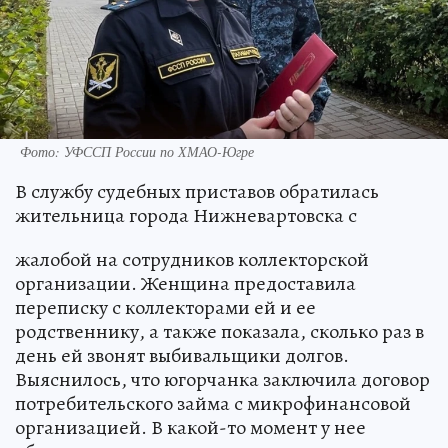
Фото: УФССП России по ХМАО-Югре
В службу судебных приставов обратилась
жительница города Нижневартовска с
жалобой на сотрудников коллекторской
организации. Женщина предоставила
переписку с коллекторами ей и ее
родственнику, а также показала, сколько раз в
день ей звонят выбивальщики долгов.
Выяснилось, что югорчанка заключила договор
потребительского займа с микрофинансовой
организацией. В какой-то момент у нее