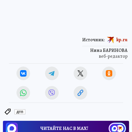
Источник:
kp.ru
Нина БАРИНОВА
веб-редактор
ДТП
ЧИТАЙТЕ НАС В МАХ!