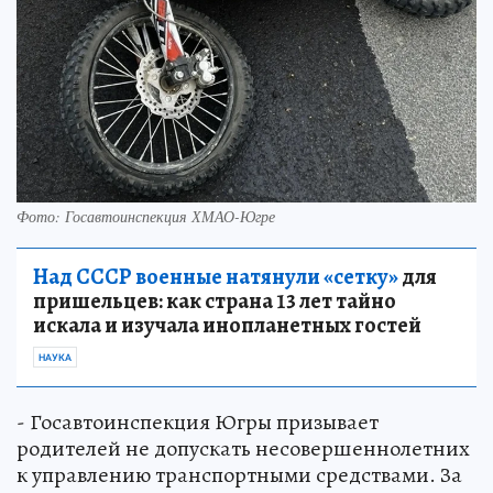
Фото: Госавтоинспекция ХМАО-Югре
Над СССР военные натянули «сетку»
для
пришельцев: как страна 13 лет тайно
искала и изучала инопланетных гостей
НАУКА
- Госавтоинспекция Югры призывает
родителей не допускать несовершеннолетних
к управлению транспортными средствами. За