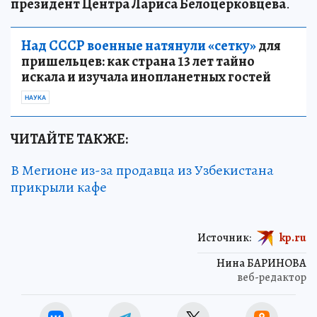
президент Центра Лариса Белоцерковцева
.
Над СССР военные натянули «сетку»
для
пришельцев: как страна 13 лет тайно
искала и изучала инопланетных гостей
НАУКА
ЧИТАЙТЕ ТАКЖЕ:
В Мегионе из-за продавца из Узбекистана
прикрыли кафе
Источник:
kp.ru
Нина БАРИНОВА
веб-редактор