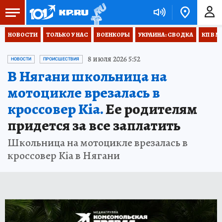
НОВОСТИ
ТОЛЬКО У НАС
ВОЕНКОРЫ
УКРАИНА: СВОДКА
КП В М
8 июля 2026 5:52
НОВОСТИ
ПРОИСШЕСТВИЯ
В Нягани школьница на
мотоцикле врезалась в
кроссовер Kia.
Ее родителям
придется за все заплатить
Школьница на мотоцикле врезалась в
кроссовер Kia в Нягани