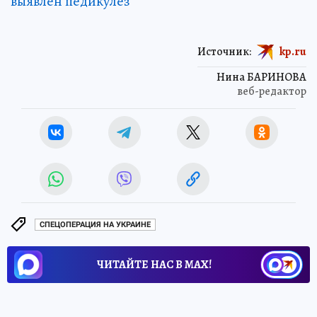
выявлен педикулез
Источник:
kp.ru
Нина БАРИНОВА
веб-редактор
СПЕЦОПЕРАЦИЯ НА УКРАИНЕ
ЧИТАЙТЕ НАС В МАХ!