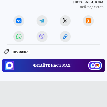
Нина БАРИНОВА
веб-редактор
КРИМИНАЛ
ЧИТАЙТЕ НАС В МАХ!