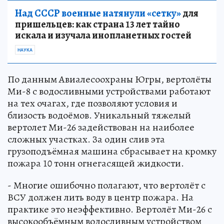
Над СССР военные натянули «сетку»
для
пришельцев: как страна 13 лет тайно
искала и изучала инопланетных гостей
НАУКА
По данным Авиалесоохраны Югры, вертолёты
Ми-8 с водосливными устройствами работают
на тех очагах, где позволяют условия и
близость водоёмов. Уникальный тяжелый
вертолет Ми-26 задействован на наиболее
сложных участках. За один слив эта
грузоподъëмная машина сбрасывает на кромку
пожара 10 тонн огнегасящей жидкости.
- Многие ошибочно полагают, что вертолёт с
ВСУ должен лить воду в центр пожара. На
практике это неэффективно. Вертолёт Ми-26 с
высокообъëмным водосливным устройством