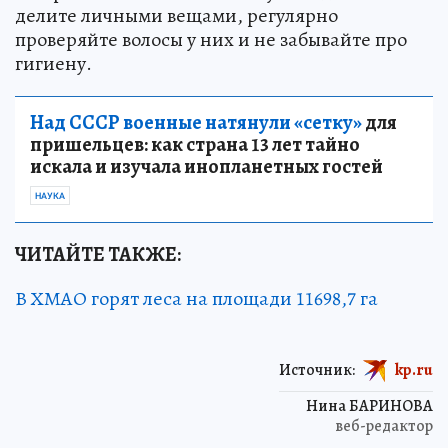
делите личными вещами, регулярно
проверяйте волосы у них и не забывайте про
гигиену.
Над СССР военные натянули «сетку»
для
пришельцев: как страна 13 лет тайно
искала и изучала инопланетных гостей
НАУКА
ЧИТАЙТЕ ТАКЖЕ:
В ХМАО горят леса на площади 11698,7 га
Источник:
kp.ru
Нина БАРИНОВА
веб-редактор