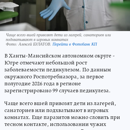
Чаще всего вшей привозят дети из лагерей, санаториев или
подхватывают в игровых комнатах
Фото:
Алексей БУЛАТОВ.
Перейти в Фотобанк КП
В Ханты-Мансийском автономном округе -
Югре отмечают небольшой рост
заболеваемости педикулезом. По данным
окружного Роспотребназора, за первое
полугодие 2026 года в регионе
зарегистрировано 99 случаев педикулеза.
Чаще всего вшей привозят дети из лагерей,
санаториев или подхватывают в игровых
комнатах. Еще паразитов можно словить при
тесном контакте, использовании чужих