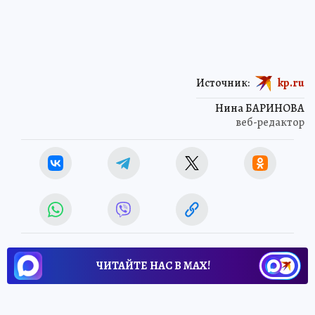
Источник:
kp.ru
Нина БАРИНОВА
веб-редактор
ЧИТАЙТЕ НАС В МАХ!