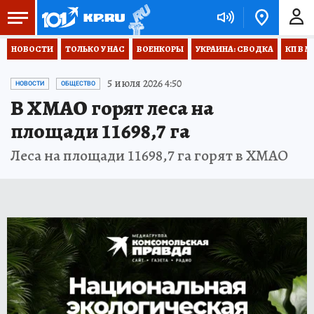
НОВОСТИ
ТОЛЬКО У НАС
ВОЕНКОРЫ
УКРАИНА: СВОДКА
КП В М
5 июля 2026 4:50
НОВОСТИ
ОБЩЕСТВО
В ХМАО горят леса на
площади 11698,7 га
Леса на площади 11698,7 га горят в ХМАО