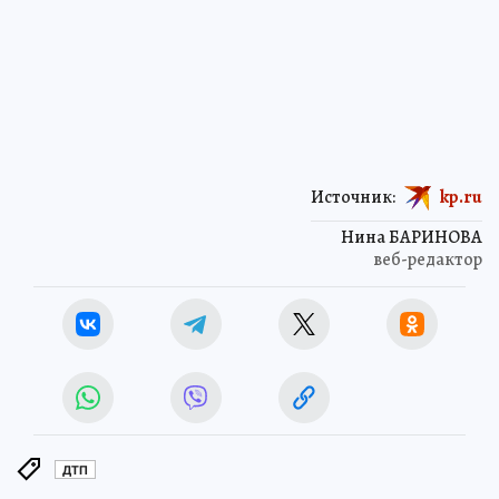
Источник:
kp.ru
Нина БАРИНОВА
веб-редактор
ДТП