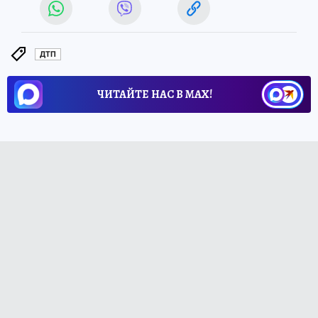
ДТП
ЧИТАЙТЕ НАС В МАХ!