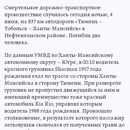
Смертельное дорожно-транспортное
происшествие случилось сегодня ночью, 4
июля, на 837 км автодороги «Тюмень –
Тобольск – Ханты-Мансийск» в
Нефтеюганском районе. Погибли два
человека.
По данным УМВД по Ханты-Мансийскому
автономному округу – Югре, в 00:10 водитель
красного грузовика Shacman 1957 года
рождения ехал по трассе со стороны Ханты-
Мансийска в сторону Тюмени. При развороте
грузовик не пропустил движущийся за ним и
имеющий преимущество тоже красный
автомобиль Kia Rio, управлял которым
водитель 1988 года рождения. Произошло
столкновение, в результате которого пассажир
легковушки скончался от полученных травм до