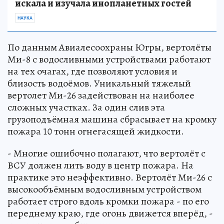
искала и изучала инопланетных гостей
НАУКА
По данным Авиалесоохраны Югры, вертолёты
Ми-8 с водосливными устройствами работают
на тех очагах, где позволяют условия и
близость водоёмов. Уникальный тяжелый
вертолет Ми-26 задействован на наиболее
сложных участках. За один слив эта
грузоподъëмная машина сбрасывает на кромку
пожара 10 тонн огнегасящей жидкости.
- Многие ошибочно полагают, что вертолёт с
ВСУ должен лить воду в центр пожара. На
практике это неэффективно. Вертолёт Ми-26 с
высокообъëмным водосливным устройством
работает строго вдоль кромки пожара - по его
переднему краю, где огонь движется вперёд, -