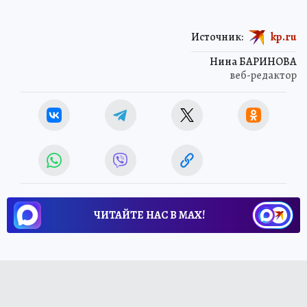
Источник:
kp.ru
Нина БАРИНОВА
веб-редактор
ЧИТАЙТЕ НАС В МАХ!