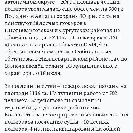
автономном округе – Югре площадь лесных
пожаров увеличилась еще более чем на 300 га.
По данным Авиалесоохраны Югры, сегодня
действуют 28 лесных пожаров в
Нижневартовском и Сургутском районах на
общей площади 10444 га. В то же время ИАС
«Лесные пожары» сообщает о 10514,5 га
объятых пламенем лесов. Особо сложная
обстановка в Нижневартовском районе, где до
18 июля введён режим ЧС муниципального
характера до 18 июля.
За последний сутки 4 пожара локализованы на
площади 3136 га. На тушении работают 502
человека. Задействованы самолёты и
вертолёты для доставки работников.
Количество зарегистрированных новых лесных
пожаров за последние сутки - 10 лесных
пожаров, 4 из них ликвидированы на общей