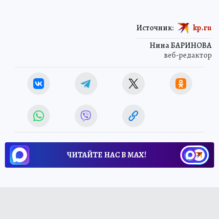
Источник:
kp.ru
Нина БАРИНОВА
веб-редактор
ЧИТАЙТЕ НАС В МАХ!