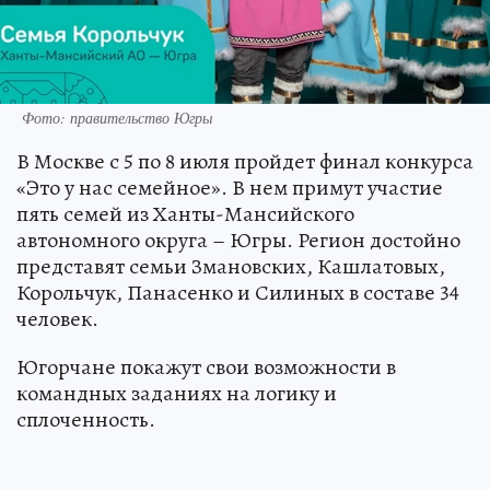
Фото: правительство Югры
В Москве с 5 по 8 июля пройдет финал конкурса
«Это у нас семейное». В нем примут участие
пять семей из Ханты-Мансийского
автономного округа – Югры. Регион достойно
представят семьи Змановских, Кашлатовых,
Корольчук, Панасенко и Силиных в составе 34
человек.
Югорчане покажут свои возможности в
командных заданиях на логику и
сплоченность.