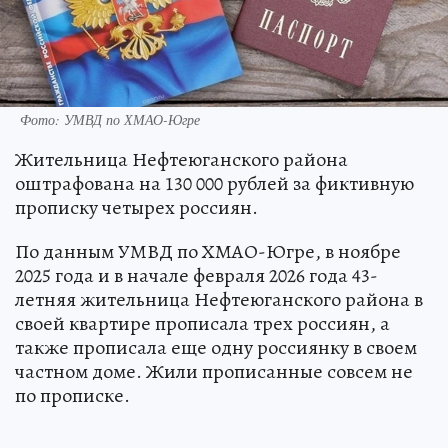
Фото: УМВД по ХМАО-Югре
Жительница Нефтеюганского района
оштрафована на 130 000 рублей за фиктивную
прописку четырех россиян.
По данным УМВД по ХМАО-Югре, в ноябре
2025 года и в начале февраля 2026 года 43-
летняя жительница Нефтеюганского района в
своей квартире прописала трех россиян, а
также прописала еще одну россиянку в своем
частном доме. Жили прописанные совсем не
по прописке.