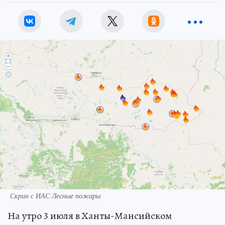
Скрин с ИАС Лесные пожары
На утро 3 июля в Ханты-Мансийском