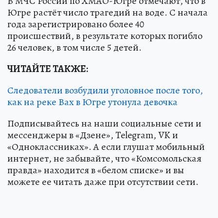
В МЧС России по ХМАО-Югре отмечают, что в
Югре растёт число трагедий на воде. С начала
года зарегистрировано более 40
происшествий, в результате которых погибло
26 человек, в том числе 5 детей.
ЧИТАЙТЕ ТАКЖЕ:
Следователи возбудили уголовное после того,
как на реке Вах в Югре утонула девочка
Подписывайтесь на наши социальные сети и
мессенджеры в «Дзене», Telegram, VK и
«Одноклассниках». А если глушат мобильный
интернет, не забывайте, что «Комсомольская
правда» находится в «белом списке» и вы
можете ее читать даже при отсутствии сети.