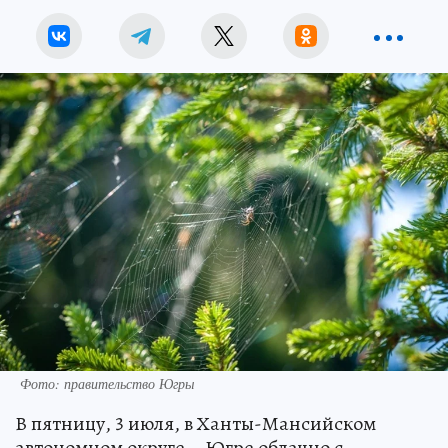
Фото: правительство Югры
В пятницу, 3 июля, в Ханты-Мансийском
автономном округе – Югре облачно с