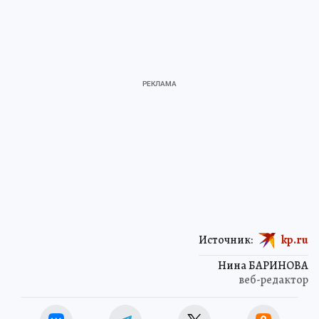
Источник:
kp.ru
Нина БАРИНОВА
веб-редактор