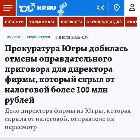
НОВОСТИ
ТОЛЬКО У НАС
ВОЕНКОРЫ
УКРАИНА: СВОДКА
КП В М
3 июля 2026 4:39
НОВОСТИ
ПРОИСШЕСТВИЯ
Прокуратура Югры добилась
отмены оправдательного
приговора для директора
фирмы, который скрыл от
налоговой более 100 млн
рублей
Дело директора фирмы из Югры, которая
скрыла от налоговой, отправлено на
пересмотр