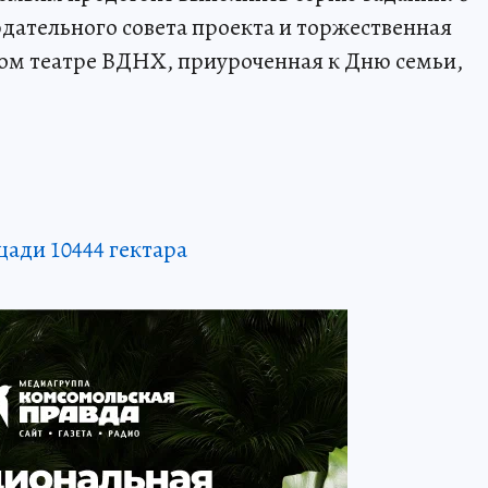
дательного совета проекта и торжественная
ом театре ВДНХ, приуроченная к Дню семьи,
щади 10444 гектара