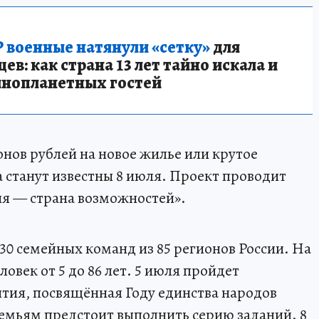
 военные натянули «сетку»
для
в: как страна 13 лет тайно искала и
инопланетных гостей
нов рублей на новое жилье или крутое
 станут известны 8 июля. Проект проводит
ия — страна возможностей».
30 семейных команд из 85 регионов России. На
ловек от 5 до 86 лет. 5 июля пройдет
тия, посвящённая Году единства народов
 семьям предстоит выполнить серию заданий. 8