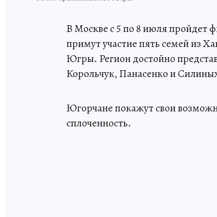
В Москве с 5 по 8 июля пройдет ф
примут участие пять семей из Х
Югры. Регион достойно предста
Корольчук, Панасенко и Силиных 
Югорчане покажут свои возможно
сплоченность.