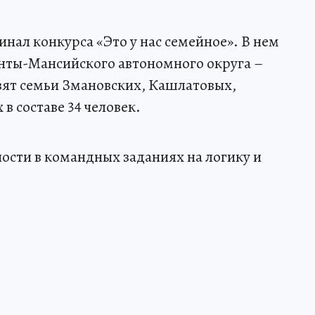
инал конкурса «Это у нас семейное». В нем
анты-Мансийского автономного округа –
вят семьи Змановских, Кашлатовых,
в составе 34 человек.
сти в командных заданиях на логику и