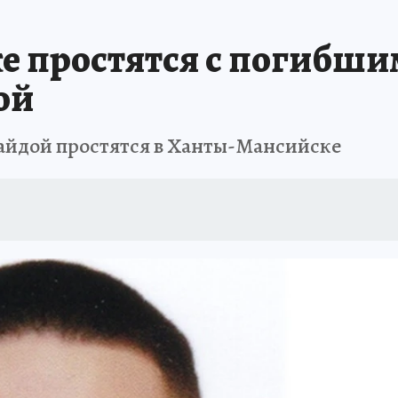
 простятся с погибши
ой
айдой простятся в Ханты-Мансийске