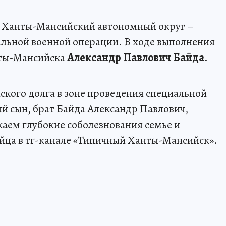
в Ханты-Мансийский автономный округ –
альной военной операции. В ходе выполнения
нты-Мансийска
Александр Павлович Байда
.
нского долга в зоне проведения специальной
 сын, брат Байда Александр Павлович,
жаем глубокие соболезнования семье и
йца в тг-канале «Типичный Ханты-Мансийск».