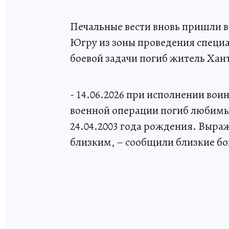
Печальные вести вновь пришли 
Югру из зоны проведения специ
боевой задачи погиб житель Ха
- 14.06.2026 при исполнении вои
военной операции погиб любимый
24.04.2003 года рождения. Выра
близким, – сообщили близкие бо