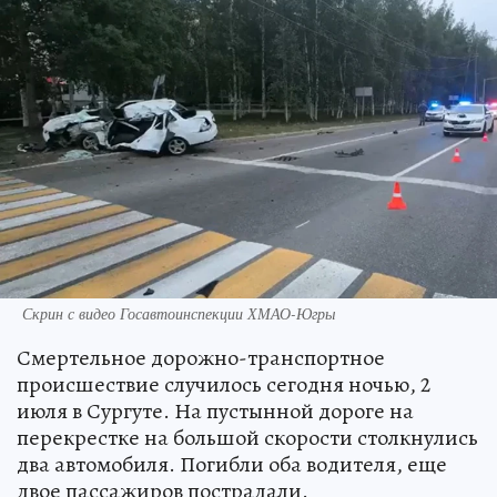
Скрин с видео Госавтоинспекции ХМАО-Югры
Смертельное дорожно-транспортное
происшествие случилось сегодня ночью, 2
июля в Сургуте. На пустынной дороге на
перекрестке на большой скорости столкнулись
два автомобиля. Погибли оба водителя, еще
двое пассажиров пострадали.