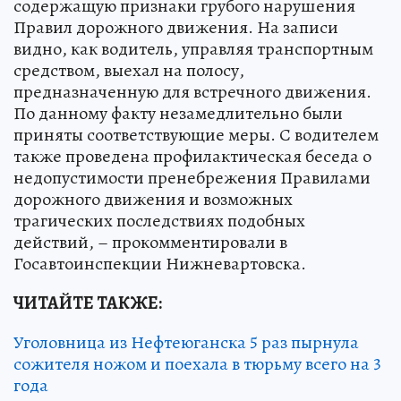
- В ходе мониторинга СМИ и сети Интернет
сотрудники полиции выявили публикацию,
содержащую признаки грубого нарушения
Правил дорожного движения. На записи
видно, как водитель, управляя транспортным
средством, выехал на полосу,
предназначенную для встречного движения.
По данному факту незамедлительно были
приняты соответствующие меры. С водителем
также проведена профилактическая беседа о
недопустимости пренебрежения Правилами
дорожного движения и возможных
трагических последствиях подобных
действий, – прокомментировали в
Госавтоинспекции Нижневартовска.
ЧИТАЙТЕ ТАКЖЕ: