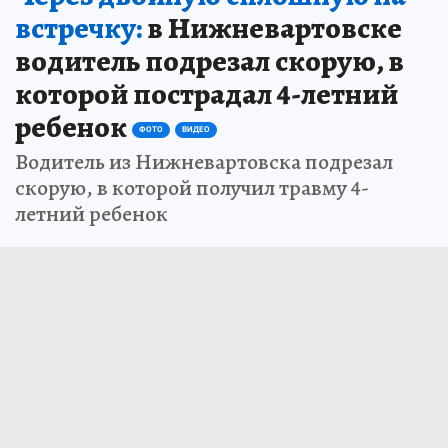
2 июля 2026 5:33
НОВОСТИ
ПРОИСШЕСТВИЯ
Через двойную сплошную на
встречку:
в Нижневартовске
водитель подрезал скорую, в
которой пострадал 4-летний
ребенок
ФОТО
ВИДЕО
Водитель из Нижневартовска подрезал
скорую, в которой получил травму 4-
летний ребенок