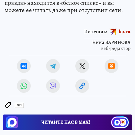
мессенджеры в «Дзене», Telegram, VK и
«Одноклассниках». А если глушат мобильный
интернет, не забывайте, что «Комсомольская
правда» находится в «белом списке» и вы
можете ее читать даже при отсутствии сети.
Источник:
kp.ru
Нина БАРИНОВА
веб-редактор
ЧП