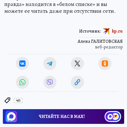
мессенджеры в «Дзене», Telegram, VK и
«Одноклассниках». А если глушат мобильный
интернет, не забывайте, что «Комсомольская
правда» находится в «белом списке» и вы
можете ее читать даже при отсутствии сети.
Источник:
kp.ru
Алена ГАЛИТОВСКАЯ
веб-редактор
ЧП