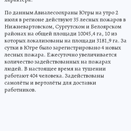
день дожди. Особенно тяжелая ситуация
складывается в Нижневартовском районе, где
до 18 июля введён режим ЧС муниципального
характера.
По данным Авиалесоохраны Югры на утро 2
июля в регионе действуют 35 лесных пожаров в
Нижневартовском, Сургутском и Белоярском
районах на общей площади 10045,4 га, 10 из
которых локализованы на площади 3181,9 га. За
сутки в Югре было зарегистрировано 4 новых
лесных пожара. Ежесуточно увеличивается
количество задействованных на пожарах
людей. В настоящее время на тушении
работают 404 человека. Задействованы
самолёты и вертолёты для доставки
работников.