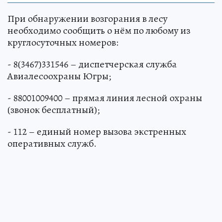
пришельцев: как страна 13 лет тайно
искала и изучала инопланетных гостей
НАУКА
При обнаружении возгорания в лесу
необходимо сообщить о нём по любому из
круглосуточных номеров:
- 8(3467)331546 – диспетчерская служба
Авиалесоохраны Югры;
- 88001009400 – прямая линия лесной охраны
(звонок бесплатный);
- 112 – единый номер вызова экстренных
оперативных служб.