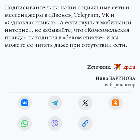
Через двойную сплошную на встречку: в
Нижневартовске водитель подрезал скорую, в
которой пострадал 4-летний ребенок
Подписывайтесь на наши социальные сети и
мессенджеры в «Дзене», Telegram, VK и
«Одноклассниках». А если глушат мобильный
интернет, не забывайте, что «Комсомольская
правда» находится в «белом списке» и вы
можете ее читать даже при отсутствии сети.
Источник:
kp.ru
Нина БАРИНОВА
веб-редактор