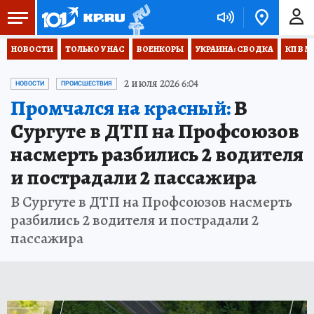
НОВОСТИ
ТОЛЬКО У НАС
ВОЕНКОРЫ
УКРАИНА: СВОДКА
КП В М
2 июля 2026 6:04
НОВОСТИ
ПРОИСШЕСТВИЯ
Промчался на красный:
В
Сургуте в ДТП на Профсоюзов
насмерть разбились 2 водителя
и пострадали 2 пассажира
В Сургуте в ДТП на Профсоюзов насмерть
разбились 2 водителя и пострадали 2
пассажира