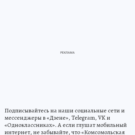
Уголовница из Нефтеюганска 5 раз пырнула
сожителя ножом и поехала в тюрьму всего на 3
года
Подписывайтесь на наши социальные сети и