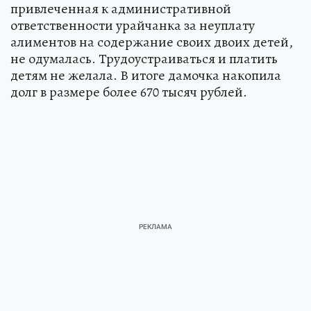
содержание детей.
По данным прокуратуры ХМАО-Югры, ранее
привлеченная к административной
ответственности урайчанка за неуплату
алиментов на содержание своих двоих детей,
не одумалась. Трудоустраиваться и платить
детям не желала. В итоге дамочка накопила
долг в размере более 670 тысяч рублей.