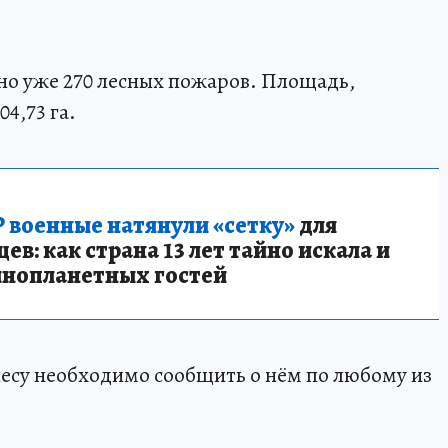
ано уже 270 лесных пожаров. Площадь,
4,73 га.
 военные натянули «сетку»
для
в: как страна 13 лет тайно искала и
инопланетных гостей
есу необходимо сообщить о нём по любому из