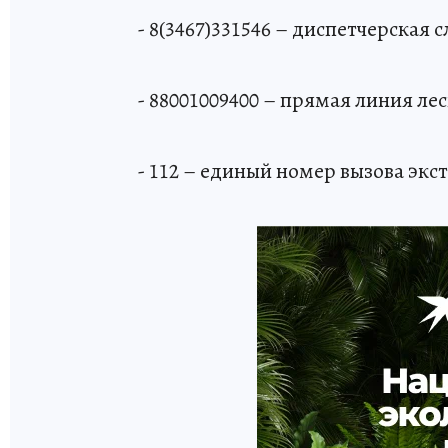
- 8(3467)331546 – диспетчерская
- 88001009400 – прямая линия ле
- 112 – единый номер вызова эк