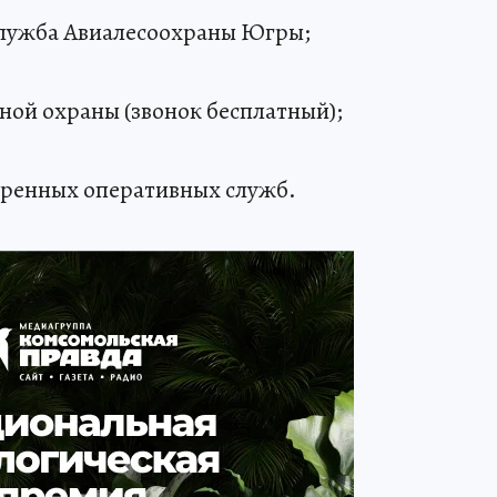
 служба Авиалесоохраны Югры;
сной охраны (звонок бесплатный);
стренных оперативных служб.