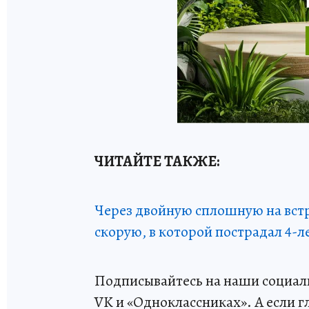
ЧИТАЙТЕ ТАКЖЕ:
Через двойную сплошную на встр
скорую, в которой пострадал 4-
Подписывайтесь на наши социаль
VK и «Одноклассниках». А если г