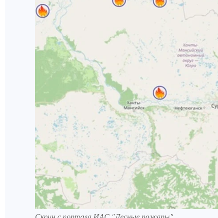
Скрин с портала ИАС "Лесные пожары"