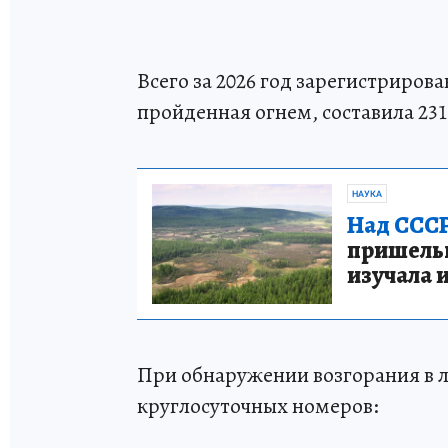
Всего за 2026 год зарегистриров
пройденная огнем, составила 2310
НАУКА
Над СССР
пришельце
изучала 
При обнаружении возгорания в л
круглосуточных номеров: