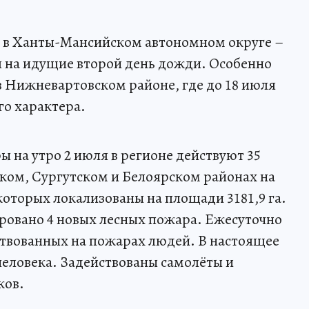
 в Ханты-Мансийском автономном округе –
я на идущие второй день дожди. Особенно
в Нижневартовском районе, где до 18 июля
о характера.
на утро 2 июля в регионе действуют 35
ком, Сургутском и Белоярском районах на
 которых локализованы на площади 3181,9 га.
ировано 4 новых лесных пожара. Ежесуточно
ствованных на пожарах людей. В настоящее
человека. Задействованы самолёты и
ков.