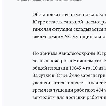
Обстановка с лесными пожарами
Югре остаетя сложной, несмотр
тяжелая ситуация складывается 
введён режим ЧС муниципальног
По данным Авиалесоохраны Югры 
лесных пожаров в Нижневартовс
общей площади 10045,4 га, 10 из
За сутки в Югре было зарегистр
увеличивается количество задей
время на тушении работают 404 
вертолёты для доставки работни