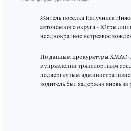
Житель поселка Излучинск Ниж
автономного округа - Югры лиши
неоднократное нетрезвое вожде
По данным прокуратуры ХМАО-Ю
в управлении транспортным сред
подвергнутым административном
водитель был задержан вновь за 