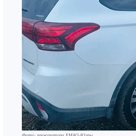
Фото: прокуратура ХМАО-Югры