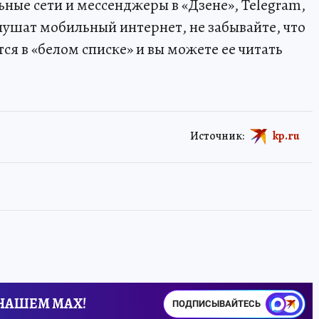
ные сети и мессенджеры в «Дзене», Telegram,
лушат мобильный интернет, не забывайте, что
я в «белом списке» и вы можете ее читать
Источник:
kp.ru
 НАШЕМ MAX!
ПОДПИСЫВАЙТЕСЬ