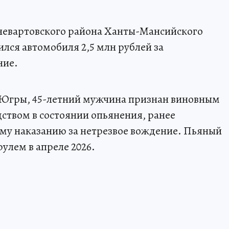
невартовского района Ханты-Мансийского
лся автомобиля 2,5 млн рублей за
ние.
гры, 45-летний мужчина признан виновным
ством в состоянии опьянения, ранее
у наказанию за нетрезвое вождение. Пьяный
рулем в апреле 2026.