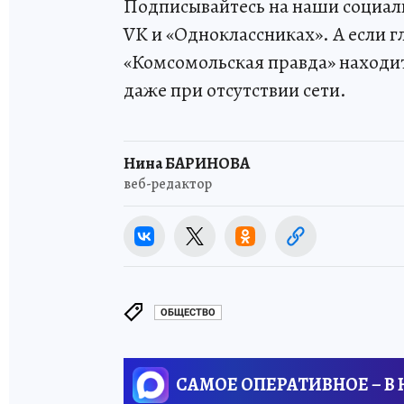
Подписывайтесь на наши социаль
VK и «Одноклассниках». А если г
«Комсомольская правда» находитс
даже при отсутствии сети.
Нина БАРИНОВА
веб-редактор
ОБЩЕСТВО
САМОЕ ОПЕРАТИВНОЕ – В