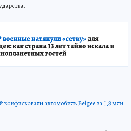
ударства.
 военные натянули «сетку»
для
в: как страна 13 лет тайно искала и
инопланетных гостей
й конфисковали автомобиль Belgee за 1,8 млн