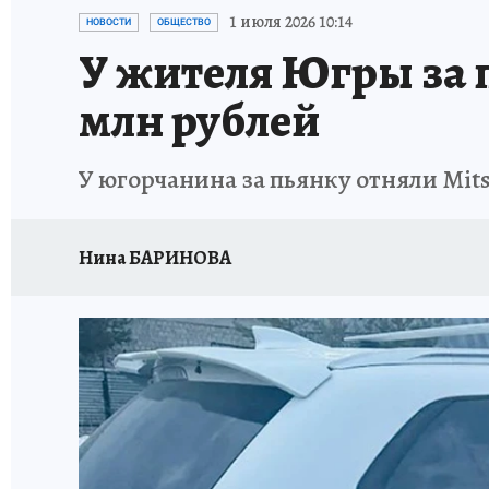
ИСПЫТАНО НА СЕБЕ
1 июля 2026 10:14
НОВОСТИ
ОБЩЕСТВО
У жителя Югры за п
млн рублей
У югорчанина за пьянку отняли Mits
Нина БАРИНОВА