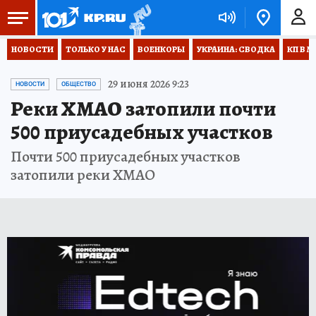
НОВОСТИ
ТОЛЬКО У НАС
ВОЕНКОРЫ
УКРАИНА: СВОДКА
КП В М
29 июня 2026 9:23
НОВОСТИ
ОБЩЕСТВО
Реки ХМАО затопили почти
500 приусадебных участков
Почти 500 приусадебных участков
затопили реки ХМАО