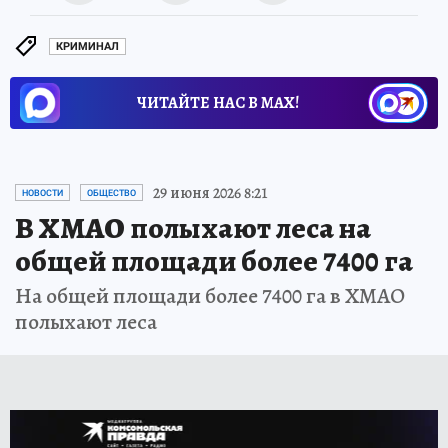
КРИМИНАЛ
ЧИТАЙТЕ НАС В МАХ!
29 июня 2026 8:21
НОВОСТИ
ОБЩЕСТВО
В ХМАО полыхают леса на
общей площади более 7400 га
На общей площади более 7400 га в ХМАО
полыхают леса