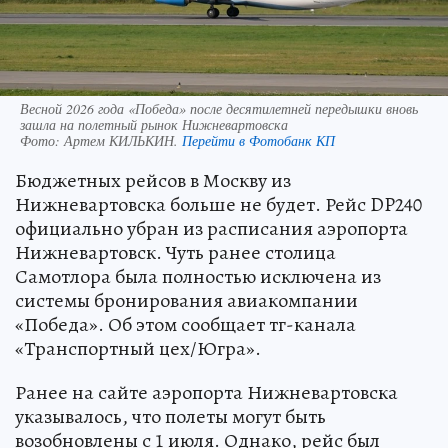
Весной 2026 года «Победа» после десятилетней передышки вновь
зашла на полетный рынок Нижневартовска
Фото:
Артем КИЛЬКИН.
Перейти в Фотобанк КП
Бюджетных рейсов в Москву из
Нижневартовска больше не будет. Рейс DP240
официально убран из расписания аэропорта
Нижневартовск. Чуть ранее столица
Самотлора была полностью исключена из
системы бронирования авиакомпании
«Победа». Об этом сообщает тг-канала
«Транспортный цех/Югра».
Ранее на сайте аэропорта Нижневартовска
указывалось, что полеты могут быть
возобновлены с 1 июля. Однако, рейс был