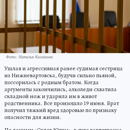
Фото: Наталья Калганова
Ушлая и агрессивная ранее судимая сестрица
из Нижневартовска, будучи сильно пьяной,
поссорилась с родным братом. Когда
аргументы закончились, алколеди схватила
складной нож и ударила им в живот
родственника. Все произошло 19 июня. Брат
получил тяжкий вред здоровью по признаку
опасности для жизни.
По данным «Судов Югры», в суде вартовчанка