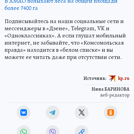
В ХМАО полыхают леса на общей площади
более 7400 га
Подписывайтесь на наши социальные сети и
мессенджеры в «Дзене», Telegram, VK и
«Одноклассниках». А если глушат мобильный
интернет, не забывайте, что «Комсомольская
правда» находится в «белом списке» и вы
можете ее читать даже при отсутствии сети.
Источник:
kp.ru
Нина БАРИНОВА
веб-редактор