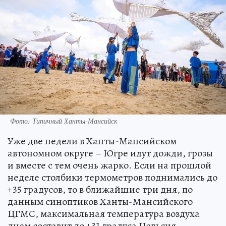
Фото: Типичный Ханты-Мансийск
Уже две недели в Ханты-Мансийском
автономном округе – Югре идут дожди, грозы
и вместе с тем очень жарко. Если на прошлой
неделе столбики термометров поднимались до
+35 градусов, то в ближайшие три дня, по
данным синоптиков Ханты-Мансийского
ЦГМС, максимальная температура воздуха
днем составит до +31 градуса Цельсия.