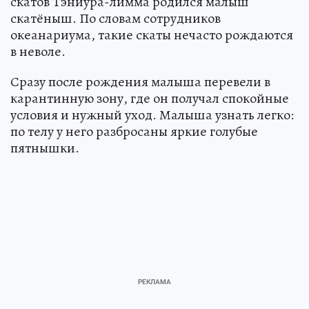
скатов Тэниура-лимма родился малыш
скатёныш. По словам сотрудников
океанариума, такие скаты нечасто рождаются
в неволе.
Сразу после рождения малыша перевели в
карантинную зону, где он получал спокойные
условия и нужный уход. Малыша узнать легко:
по телу у него разбросаны яркие голубые
пятнышки.