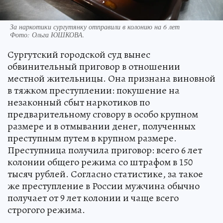
За наркотики сургутянку отправили в колонию на 6 лет
Фото:
Ольга ЮШКОВА.
Сургутский городской суд вынес
обвинительный приговор в отношении
местной жительницы. Она признана виновной
в тяжком преступлении: покушение на
незаконный сбыт наркотиков по
предварительному сговору в особо крупном
размере и в отмывании денег, полученных
преступным путем в крупном размере.
Преступница получила приговор: всего 6 лет
колонии общего режима со штрафом в 150
тысяч рублей. Согласно статистике, за такое
же преступление в России мужчина обычно
получает от 9 лет колонии и чаще всего
строгого режима.