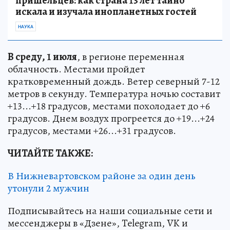
пришельцев: как страна 13 лет тайно
искала и изучала инопланетных гостей
НАУКА
В среду, 1 июля
, в регионе переменная
облачность. Местами пройдет
кратковременный дождь. Ветер северный 7-12
метров в секунду. Температура ночью составит
+13...+18 градусов, местами похолодает до +6
градусов. Днем воздух прогреется до +19...+24
градусов, местами +26...+31 градусов.
ЧИТАЙТЕ ТАКЖЕ:
В Нижневартовском районе за один день
утонули 2 мужчин
Подписывайтесь на наши социальные сети и
мессенджеры в «Дзене», Telegram, VK и