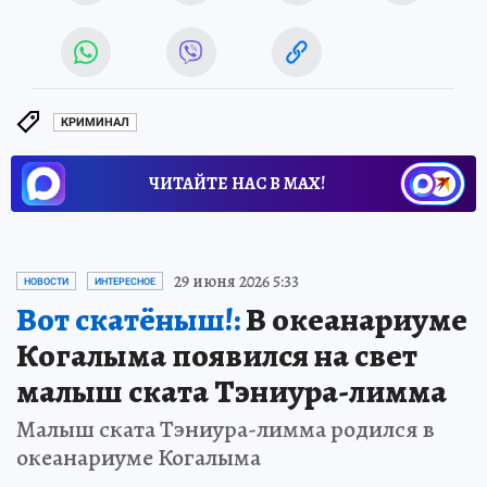
КРИМИНАЛ
ЧИТАЙТЕ НАС В МАХ!
29 июня 2026 5:33
НОВОСТИ
ИНТЕРЕСНОЕ
Вот скатёныш!:
В океанариуме
Когалыма появился на свет
малыш ската Тэниура-лимма
Малыш ската Тэниура-лимма родился в
океанариуме Когалыма