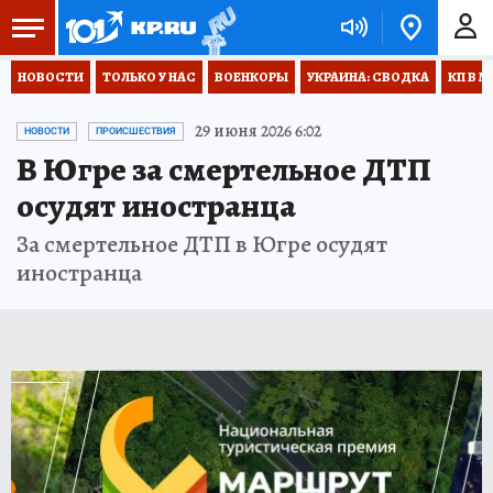
НОВОСТИ
ТОЛЬКО У НАС
ВОЕНКОРЫ
УКРАИНА: СВОДКА
КП В М
29 июня 2026 6:02
НОВОСТИ
ПРОИСШЕСТВИЯ
В Югре за смертельное ДТП
осудят иностранца
За смертельное ДТП в Югре осудят
иностранца