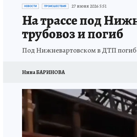
ИСПЫТАНО НА СЕБЕ
27 июня 2026 5:51
НОВОСТИ
ПРОИСШЕСТВИЯ
На трассе под Нижн
трубовоз и погиб
Под Нижневартовском в ДТП погиб 
Нина БАРИНОВА