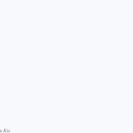
ь Kia