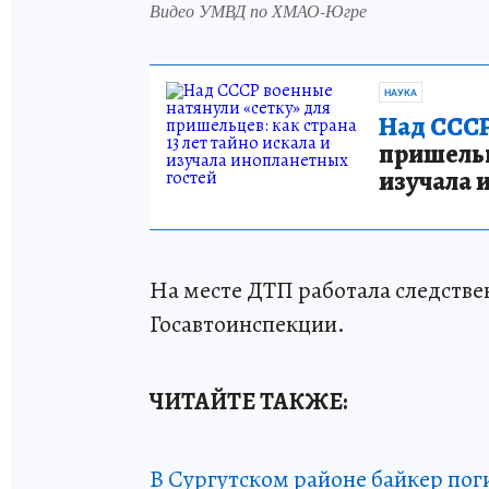
Видео УМВД по ХМАО-Югре
НАУКА
Над СССР
пришельце
изучала 
На месте ДТП работала следстве
Госавтоинспекции.
ЧИТАЙТЕ ТАКЖЕ:
В Сургутском районе байкер пог