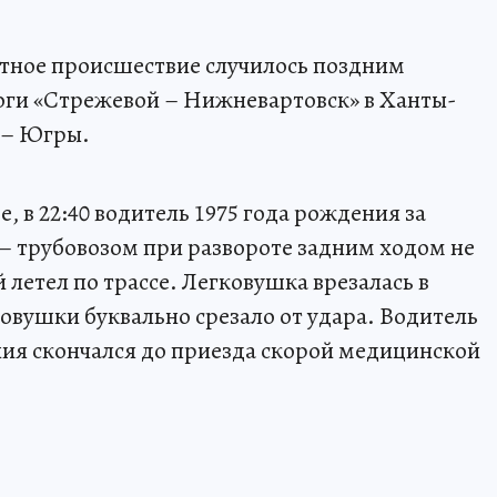
тное происшествие случилось поздним
роги «Стрежевой – Нижневартовск» в Ханты-
 – Югры.
в 22:40 водитель 1975 года рождения за
– трубовозом при развороте задним ходом не
 летел по трассе. Легковушка врезалась в
овушки буквально срезало от удара. Водитель
ния скончался до приезда скорой медицинской