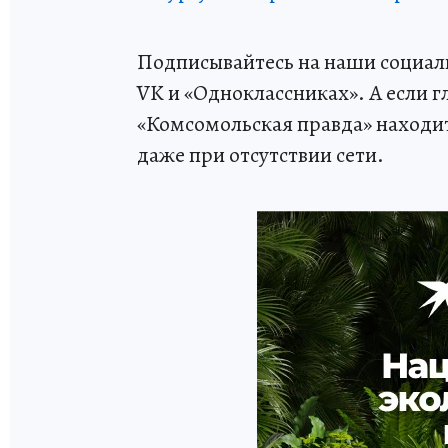
Подписывайтесь на наши социаль
VK и «Одноклассниках». А если г
«Комсомольская правда» находитс
даже при отсутствии сети.