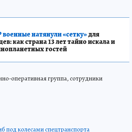
 военные натянули «сетку»
для
в: как страна 13 лет тайно искала и
инопланетных гостей
нно-оперативная группа, сотрудники
иб под колесами спецтранспорта