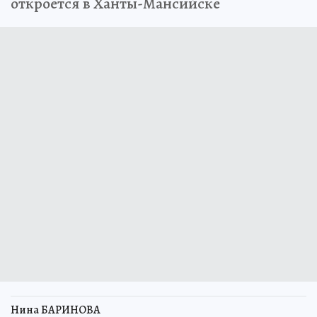
Новое общественное пространство
откроется в Ханты-Мансийске