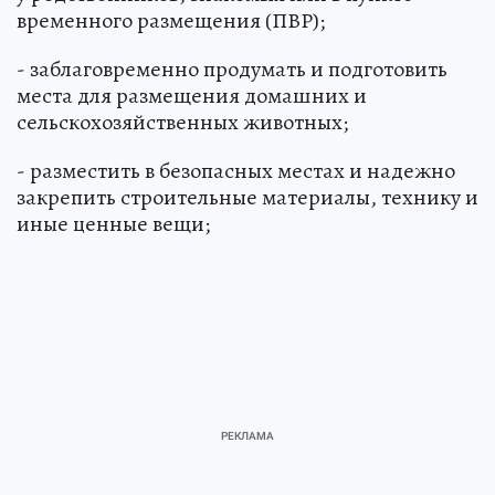
затопления (если дача - единственное жилье)
у родственников, знакомых или в пункте
временного размещения (ПВР);
- заблаговременно продумать и подготовить
места для размещения домашних и
сельскохозяйственных животных;
- разместить в безопасных местах и надежно
закрепить строительные материалы, технику и
иные ценные вещи;