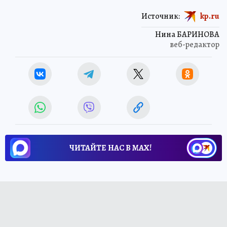
Источник:
kp.ru
Нина БАРИНОВА
веб-редактор
ЧИТАЙТЕ НАС В МАХ!