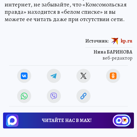
мессенджеры в «Дзене», Telegram, VK и
«Одноклассниках». А если глушат мобильный
интернет, не забывайте, что «Комсомольская
правда» находится в «белом списке» и вы
можете ее читать даже при отсутствии сети.
Источник:
kp.ru
Нина БАРИНОВА
веб-редактор
ЧИТАЙТЕ НАС В МАХ!