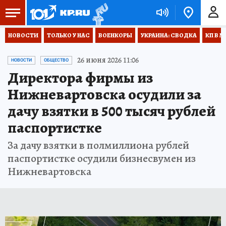
НОВОСТИ
ТОЛЬКО У НАС
ВОЕНКОРЫ
УКРАИНА: СВОДКА
КП В М
26 июня 2026 11:06
НОВОСТИ
ОБЩЕСТВО
Директора фирмы из
Нижневартовска осудили за
дачу взятки в 500 тысяч рублей
паспортистке
За дачу взятки в полмиллиона рублей
паспортистке осудили бизнесвумен из
Нижневартовска