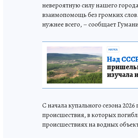
невероятную силу нашего города
взаимопомощь без громких слов.
нужнее всего, – сообщает Гуман
НАУКА
Над СССР
пришельце
изучала 
С начала купального сезона 2026
происшествия, в которых погибли 
происшествиях на водных объект