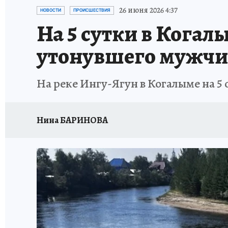
ИСПЫТАНО НА СЕБЕ
26 июня 2026 4:37
НОВОСТИ
ПРОИСШЕСТВИЯ
На 5 сутки в Когал
утонувшего мужч
На реке Ингу-Ягун в Когалыме на 
Нина БАРИНОВА