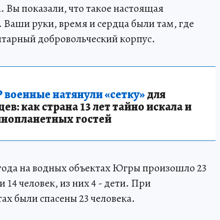
. Вы показали, что такое настоящая
 Ваши руки, время и сердца были там, где
итарный добровольческий корпус.
 военные натянули «сетку»
для
в: как страна 13 лет тайно искала и
инопланетных гостей
 года на водных объектах Югры произошло 23
14 человек, из них 4 - дети. При
ах были спасены 23 человека.