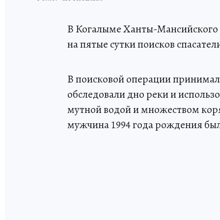
В Когалыме Ханты-Мансийского 
на пятые сутки поисков спасате
В поисковой операции принимали
обследовали дно реки и использ
мутной водой и множеством коря
мужчина 1994 года рождения бы