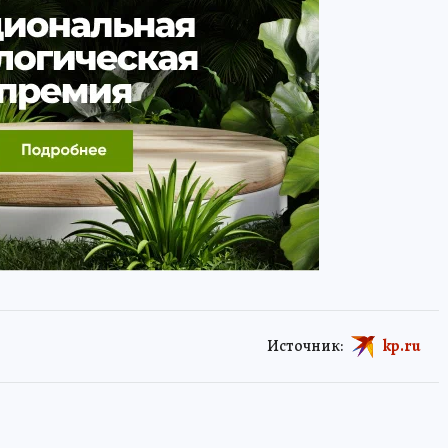
Источник:
kp.ru