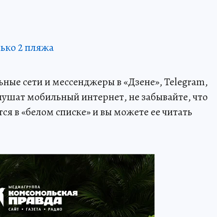
ько 2 пляжа
ные сети и мессенджеры в «Дзене», Telegram,
лушат мобильный интернет, не забывайте, что
я в «белом списке» и вы можете ее читать