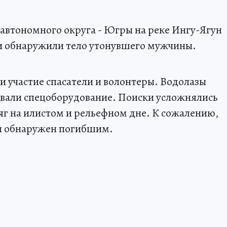
автономного округа - Югры на реке Ингу-Ягун
ли обнаружили тело утонувшего мужчины.
 участие спасатели и волонтеры. Водолазы
овали спецоборудование. Поиски усложнялись
г на илистом и рельефном дне. К сожалению,
л обнаружен погибшим.