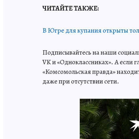
ЧИТАЙТЕ ТАКЖЕ:
В Югре для купания открыты тол
Подписывайтесь на наши социаль
VK и «Одноклассниках». А если г
«Комсомольская правда» находитс
даже при отсутствии сети.