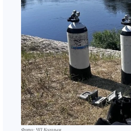
Фото: ЧП Когалым