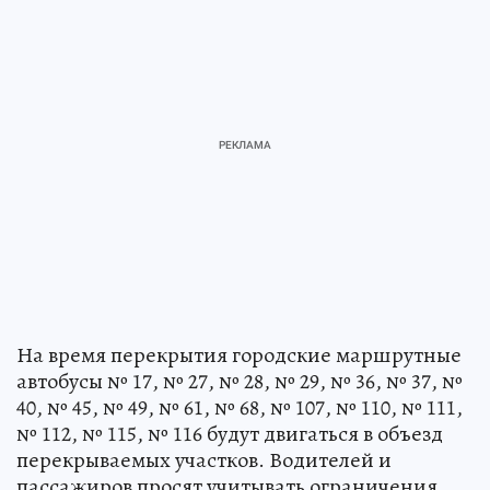
На время перекрытия городские маршрутные
автобусы № 17, № 27, № 28, № 29, № 36, № 37, №
40, № 45, № 49, № 61, № 68, № 107, № 110, № 111,
№ 112, № 115, № 116 будут двигаться в объезд
перекрываемых участков. Водителей и
пассажиров просят учитывать ограничения