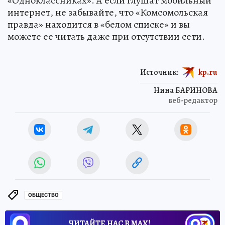
«Одноклассниках». А если глушат мобильный
интернет, не забывайте, что «Комсомольская
правда» находится в «белом списке» и вы
можете ее читать даже при отсутствии сети.
Источник:
kp.ru
Нина БАРИНОВА
веб-редактор
ОБЩЕСТВО
ЧИТАЙТЕ НАС В МАХ!