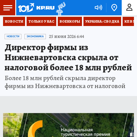
НОВОСТИ
ТОЛЬКО У НАС
ВОЕНКОРЫ
УКРАИНА: СВОДКА
КП В М
25 июня 2026 6:44
НОВОСТИ
ЭКОНОМИКА
Директор фирмы из
Нижневартовска скрыла от
налоговой более 18 млн рублей
Более 18 млн рублей скрыла директор
фирмы из Нижневартовска от налоговой