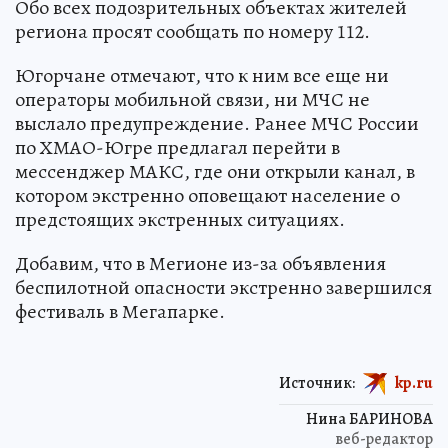
Обо всех подозрительных объектах жителей
региона просят сообщать по номеру 112.
Югорчане отмечают, что к ним все еще ни
операторы мобильной связи, ни МЧС не
выслало предупреждение. Ранее МЧС России
по ХМАО-Югре предлагал перейти в
мессенджер МАКС, где они открыли канал, в
котором экстренно оповещают население о
предстоящих экстренных ситуациях.
Добавим, что в Мегионе из-за объявления
беспилотной опасности экстренно завершился
фестиваль в Мегапарке.
Источник:
kp.ru
Нина БАРИНОВА
веб-редактор