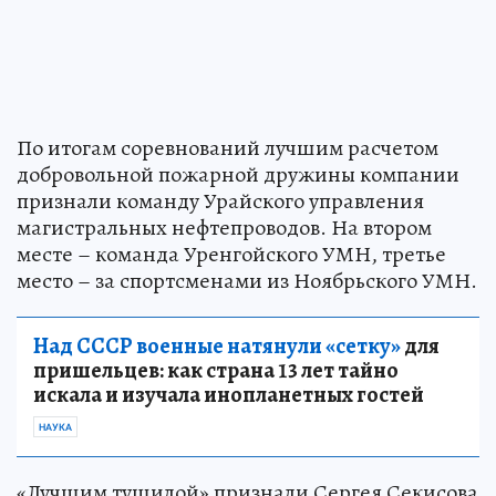
По итогам соревнований лучшим расчетом
добровольной пожарной дружины компании
признали команду Урайского управления
магистральных нефтепроводов. На втором
месте – команда Уренгойского УМН, третье
место – за спортсменами из Ноябрьского УМН.
Над СССР военные натянули «сетку»
для
пришельцев: как страна 13 лет тайно
искала и изучала инопланетных гостей
НАУКА
«Лучшим тушилой» признали Сергея Секисова