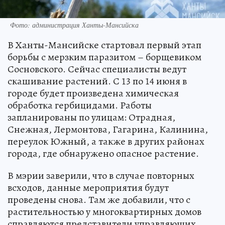
Фото: администрация Ханты-Мансийска
В Ханты-Мансийске стартовал первый этап
борьбы с мерзким паразитом – борщевиком
Сосновского. Сейчас специалисты ведут
скашивание растений. С 13 по 14 июня в
городе будет произведена химическая
обработка гербицидами. Работы
запланированы по улицам: Отрадная,
Снежная, Лермонтова, Гагарина, Калинина,
переулок Южный, а также в других районах
города, где обнаружено опасное растение.
В мэрии заверили, что в случае повторных
всходов, данные мероприятия будут
проведены снова. Там же добавили, что с
растительностью у многоквартирных домов
справляются представители управляющих