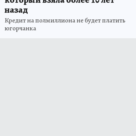
назад
Кредит на полмиллиона не будет платить
югорчанка