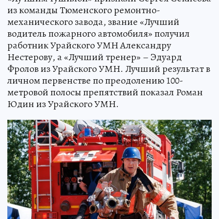
из команды Тюменского ремонтно-
механического завода, звание «Лучший
водитель пожарного автомобиля» получил
работник Урайского УМН Александру
Нестерову, а «Лучший тренер» – Эдуард
Фролов из Урайского УМН. Лучший результат в
личном первенстве по преодолению 100-
метровой полосы препятствий показал Роман
Юдин из Урайского УМН.