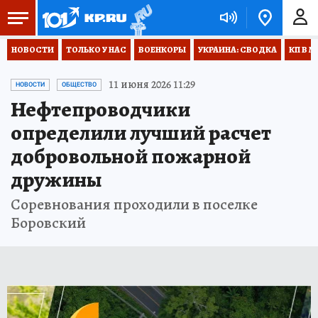
НОВОСТИ
ТОЛЬКО У НАС
ВОЕНКОРЫ
УКРАИНА: СВОДКА
КП В М
11 июня 2026 11:29
НОВОСТИ
ОБЩЕСТВО
Нефтепроводчики
определили лучший расчет
добровольной пожарной
дружины
Соревнования проходили в поселке
Боровский