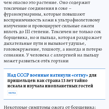
чем опасно это растение. Оно содержит
токсичные соединения в соке –
фуранокумарины, которые повышают
восприимчивость кожи к ультрафиолетовому
излучению и провоцируют сильные ожоги
вплоть до III степени. Токсичен не только сок
борщевика, но и пыльца, которая раздражает
дыхательные пути и вызывает удушье,
головокружение, тошноту, а иногда и потерю
сознания. У человека с аллергией на пыльцу
может развиться отёк гортани
Над СССР военные натянули «сетку»
для
пришельцев: как страна 13 лет тайно
искала и изучала инопланетных гостей
НАУКА
Некоторые симптомы ожога от борщевика: