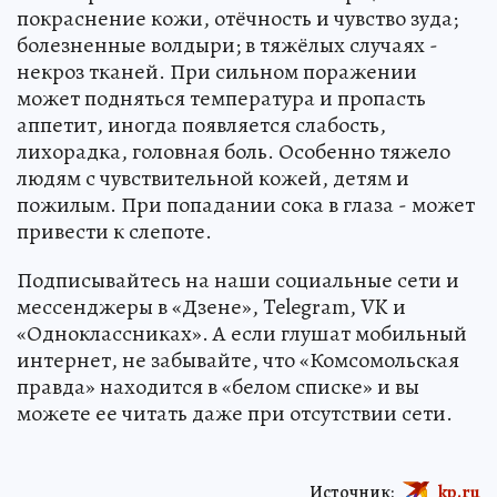
покраснение кожи, отёчность и чувство зуда;
болезненные волдыри; в тяжёлых случаях -
некроз тканей. При сильном поражении
может подняться температура и пропасть
аппетит, иногда появляется слабость,
лихорадка, головная боль. Особенно тяжело
людям с чувствительной кожей, детям и
пожилым. При попадании сока в глаза - может
привести к слепоте.
Подписывайтесь на наши социальные сети и
мессенджеры в «Дзене», Telegram, VK и
«Одноклассниках». А если глушат мобильный
интернет, не забывайте, что «Комсомольская
правда» находится в «белом списке» и вы
можете ее читать даже при отсутствии сети.
Источник:
kp.ru