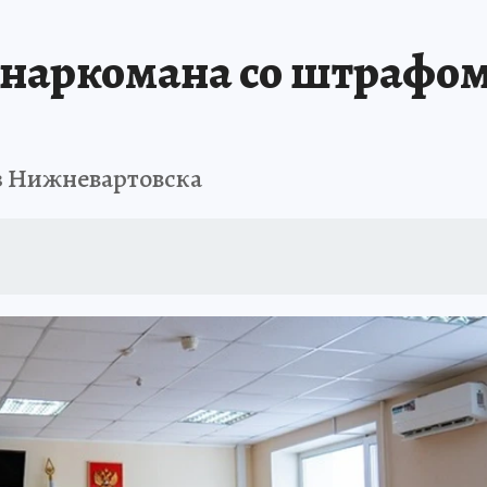
 наркомана со штрафом
з Нижневартовска