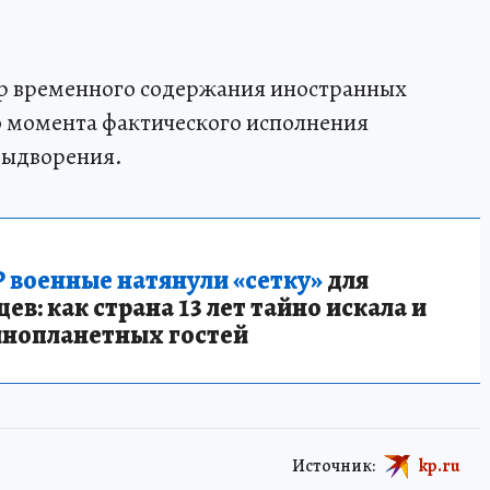
р временного содержания иностранных
о момента фактического исполнения
выдворения.
 военные натянули «сетку»
для
в: как страна 13 лет тайно искала и
инопланетных гостей
Источник:
kp.ru