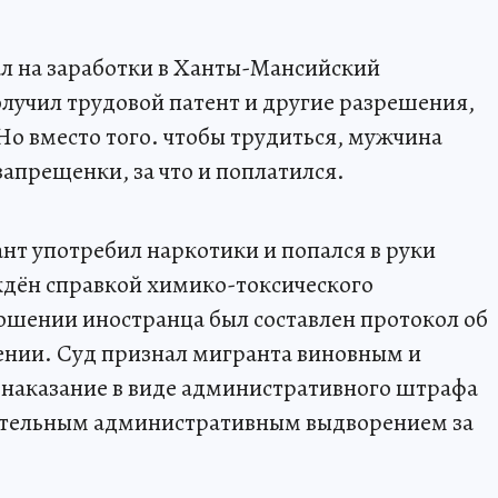
л на заработки в Ханты-Мансийский
лучил трудовой патент и другие разрешения,
Но вместо того. чтобы трудиться, мужчина
апрещенки, за что и поплатился.
т употребил наркотики и попался в руки
дён справкой химико-токсического
ношении иностранца был составлен протокол об
нии. Суд признал мигранта виновным и
 наказание в виде административного штрафа
удительным административным выдворением за