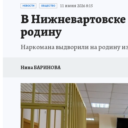
ИСПЫТАНО НА СЕБЕ
11 июня 2026 8:15
НОВОСТИ
ОБЩЕСТВО
В Нижневартовске
родину
Наркомана выдворили на родину и
Нина БАРИНОВА