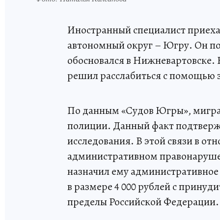
Иностранный специалист приеха
автономный округ – Югру. Он по
обосновался в Нижневартовске. 
решил расслабиться с помощью з
По данным «Судов Югры», мигран
полиции. Данный факт подтверж
исследования. В этой связи в от
административном правонаруше
назначил ему административное
в размере 4 000 рублей с прин
пределы Российской Федерации.