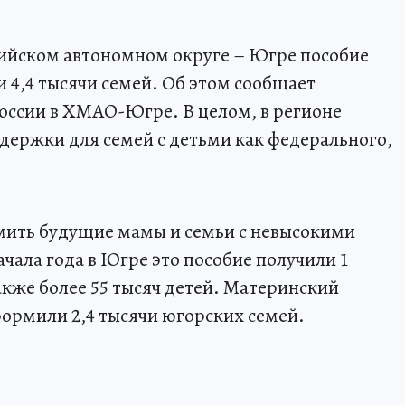
сийском автономном округе – Югре пособие
4,4 тысячи семей. Об этом сообщает
оссии в ХМАО-Югре. В целом, в регионе
ержки для семей с детьми как федерального,
мить будущие мамы и семьи с невысокими
ачала года в Югре это пособие получили 1
кже более 55 тысяч детей. Материнский
формили 2,4 тысячи югорских семей.