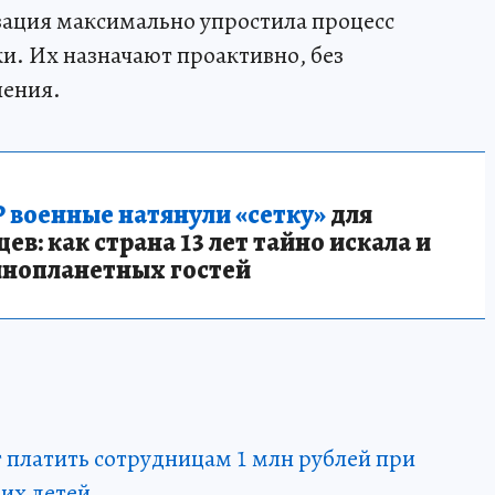
зация максимально упростила процесс
. Их назначают проактивно, без
ления.
 военные натянули «сетку»
для
в: как страна 13 лет тайно искала и
инопланетных гостей
платить сотрудницам 1 млн рублей при
их детей