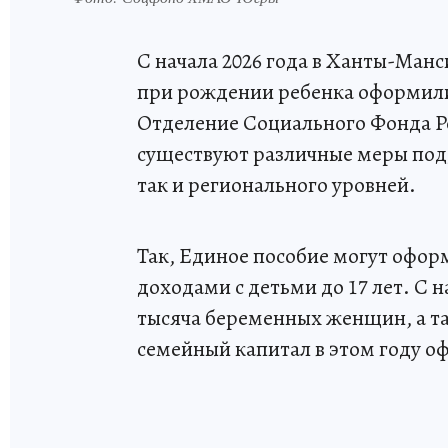
С начала 2026 года в Ханты-Ман
при рождении ребенка оформили 
Отделение Социального Фонда Р
существуют различные меры подд
так и регионального уровней.
Так, Единое пособие могут офор
доходами с детьми до 17 лет. С н
тысяча беременных женщин, а та
семейный капитал в этом году о