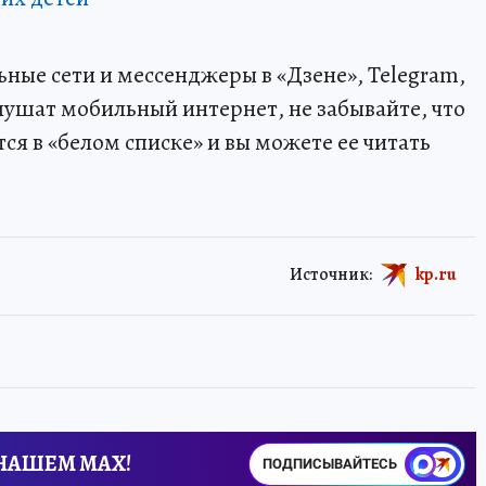
ные сети и мессенджеры в «Дзене», Telegram,
лушат мобильный интернет, не забывайте, что
я в «белом списке» и вы можете ее читать
Источник:
kp.ru
 НАШЕМ MAX!
ПОДПИСЫВАЙТЕСЬ