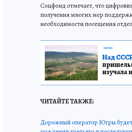
Соцфонд отмечает, что цифрови
получения многих мер поддержки
необходимости посещения отде
НАУКА
Над СССР
пришельце
изучала 
ЧИТАЙТЕ ТАКЖЕ:
Дорожный оператор Югры будет 
рождении третьего и последующ