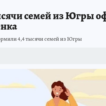
тысячи семей из Югры 
енка
рмили 4,4 тысячи семей из Югры