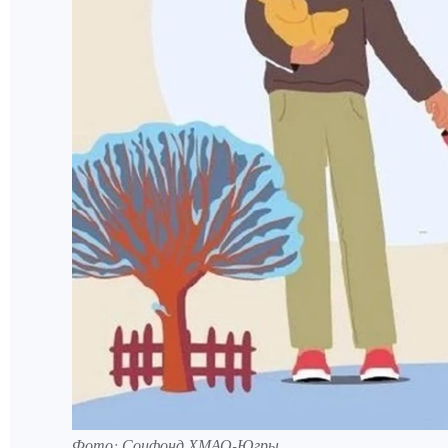
Фото: Соцфонд ХМАО-Югры