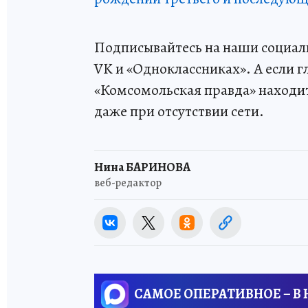
Подписывайтесь на наши социаль
VK и «Одноклассниках». А если г
«Комсомольская правда» находитс
даже при отсутствии сети.
Нина БАРИНОВА
веб-редактор
САМОЕ ОПЕРАТИВНОЕ – В