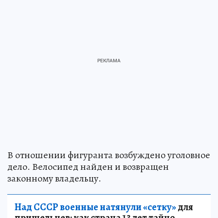
В отношении фигуранта возбуждено уголовное
дело. Велосипед найден и возвращен
законному владельцу.
Над СССР военные натянули «сетку»
для
пришельцев: как страна 13 лет тайно