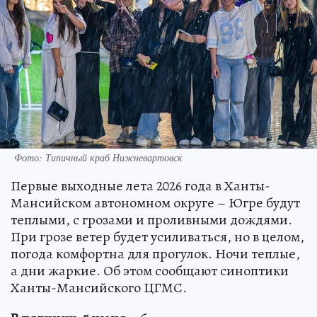
Фото: Типичный краб Нижневартовск
Первые выходные лета 2026 года в Ханты-
Мансийском автономном округе – Югре будут
теплыми, с грозами и проливными дождями.
При грозе ветер будет усиливаться, но в целом,
погода комфортна для прогулок. Ночи теплые,
а дни жаркие. Об этом сообщают синоптики
Ханты-Мансийского ЦГМС.