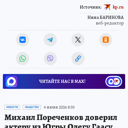
Источник:
kp.ru
Нина БАРИНОВА
веб-редактор
ЧИТАЙТЕ НАС В МАХ!
4 июня 2026 8:30
НОВОСТИ
ОБЩЕСТВО
Михаил Пореченков доверил
актеру из Югры Олегу Гаасу