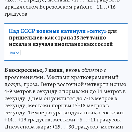
арктическом Берёзовском районе +11...+16
градусов.
Над СССР военные натянули «сетку»
для
пришельцев: как страна 13 лет тайно
искала и изучала инопланетных гостей
НАУКА
В воскресенье, 7 июня
, вновь облачно с
прояснениями. Местами кратковременный
дождь, гроза. Ветер восточной четверти ночью
4-9 метров в секунду с порывами до 14 метров в
секунду. Днем он усилится до 7-12 метров в
секунду, местами порывы 15-18 метров в
секунду. Температура воздуха ночью составит
+14...+19 градусов, местами +6...+11 градусов.
Днем снова жара: +25...+30 градусов, местами