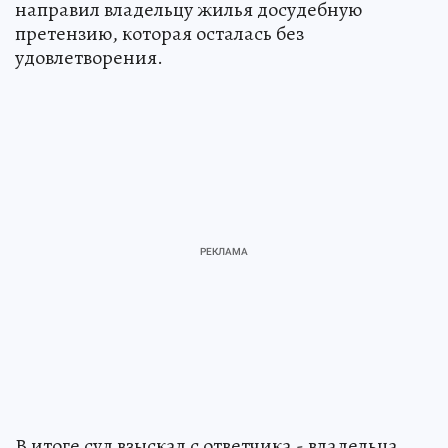
направил владельцу жилья досудебную
претензию, которая осталась без
удовлетворения.
В итоге суд взыскал с ответчика - владельца