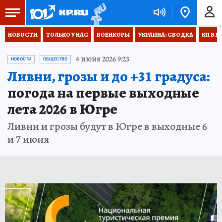
НОВОСТИ
ТОЛЬКО У НАС
ВОЕНКОРЫ
УКРАИНА: СВОДКА
КП В М
4 июня 2026 9:23
НОВОСТИ
ОБЩЕСТВО
Ливни, грозы и до +31 градуса:
погода на первые выходные
лета 2026 в Югре
Ливни и грозы будут в Югре в выходные 6
и 7 июня