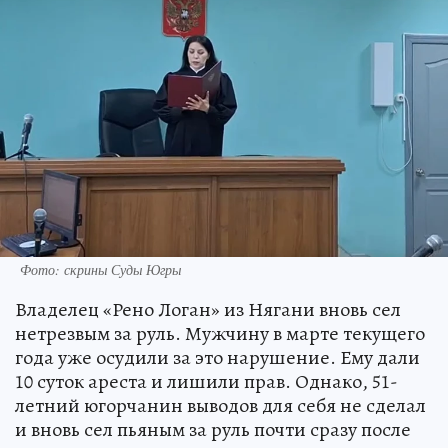
Фото: скрины Суды Югры
Владелец «Рено Логан» из Нягани вновь сел
нетрезвым за руль. Мужчину в марте текущего
года уже осудили за это нарушение. Ему дали
10 суток ареста и лишили прав. Однако, 51-
летний югорчанин выводов для себя не сделал
и вновь сел пьяным за руль почти сразу после