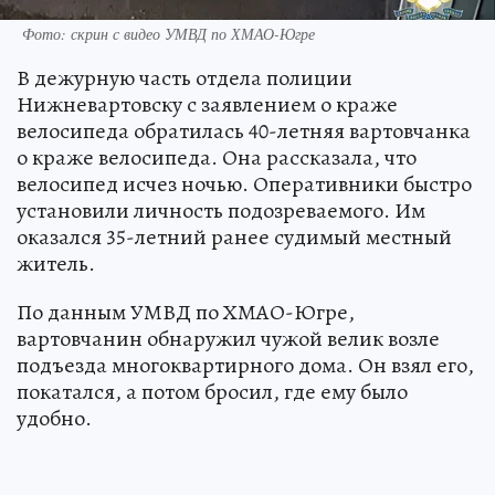
Фото: скрин с видео УМВД по ХМАО-Югре
В дежурную часть отдела полиции
Нижневартовску с заявлением о краже
велосипеда обратилась 40-летняя вартовчанка
о краже велосипеда. Она рассказала, что
велосипед исчез ночью. Оперативники быстро
установили личность подозреваемого. Им
оказался 35-летний ранее судимый местный
житель.
По данным УМВД по ХМАО-Югре,
вартовчанин обнаружил чужой велик возле
подъезда многоквартирного дома. Он взял его,
покатался, а потом бросил, где ему было
удобно.