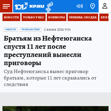
НОВОСТИ
ТОЛЬКО У НАС
ВОЕНКОРЫ
УКРАИНА: СВОДКА
КП В М
2 июня 2026 9:54
НОВОСТИ
ПРОИСШЕСТВИЯ
Братьям из Нефтеюганска
спустя 11 лет после
преступлений вынесли
приговоры
Суд Нефтеюганска вынес приговор
братьям, которые 11 лет скрывались от
следствия