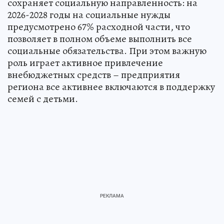
сохраняет социальную направленность: на
2026-2028 годы на социальные нужды
предусмотрено 67% расходной части, что
позволяет в полном объеме выполнить все
социальные обязательства. При этом важную
роль играет активное привлечение
внебюджетных средств – предприятия
региона все активнее включаются в поддержку
семей с детьми.