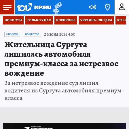
НОВОСТИ
ТОЛЬКО У НАС
ВОЕНКОРЫ
УКРАИНА: СВОДКА
КП В М
2 июня 2026 4:50
НОВОСТИ
ОБЩЕСТВО
Жительница Сургута
лишилась автомобиля
премиум-класса за нетрезвое
вождение
За нетрезвое вождение суд лишил
водителя из Сургута автомобиля премиум-
класса