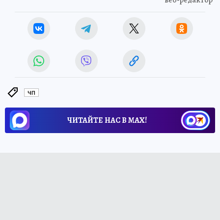
веб-редактор
ЧП
ЧИТАЙТЕ НАС В МАХ!