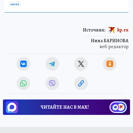
НАУКА
Источник:
kp.ru
Нина БАРИНОВА
веб-редактор
ЧИТАЙТЕ НАС В МАХ!