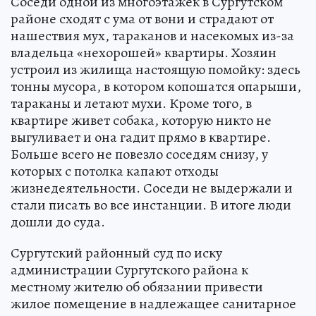
Соседи одной из многоэтажек в Сургутском
районе сходят с ума от вони и страдают от
нашествия мух, тараканов и насекомых из-за
владельца «нехорошей» квартиры. Хозяин
устроил из жилища настоящую помойку: здесь
тонны мусора, в котором копошатся опарыши,
тараканы и летают мухи. Кроме того, в
квартире живет собака, которую никто не
выгуливает и она гадит прямо в квартире.
Больше всего не повезло соседям снизу, у
которых с потолка капают отходы
жизнедеятельности. Соседи не выдержали и
стали писать во все инстанции. В итоге люди
дошли до суда.
Сургутский районный суд по иску
администрации Сургутского района к
местному жителю об обязании привести
жилое помещение в надлежащее санитарное