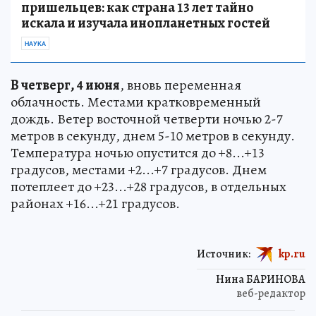
пришельцев: как страна 13 лет тайно
искала и изучала инопланетных гостей
НАУКА
В четверг, 4 июня
, вновь переменная
облачность. Местами кратковременный
дождь. Ветер восточной четверти ночью 2-7
метров в секунду, днем 5-10 метров в секунду.
Температура ночью опустится до +8...+13
градусов, местами +2...+7 градусов. Днем
потеплеет до +23...+28 градусов, в отдельных
районах +16...+21 градусов.
Источник:
kp.ru
Нина БАРИНОВА
веб-редактор