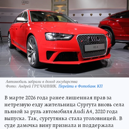
Автомобиль забрали в доход государства
Фото:
Андрей ГРЕЧАННИК.
Перейти в Фотобанк КП
В марте 2026 года ранее лишенная прав за
нетрезвую езду жительница Сургута вновь села
пьяной за руль автомобиля Audi A4, 2020 года
выпуска. Так, сургутянка стала уголовницей. В
суде дамочка вину признала и поддержала