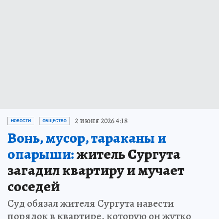
2 июня 2026 4:18
НОВОСТИ
ОБЩЕСТВО
Вонь, мусор, тараканы и
опарыши:
житель Сургута
загадил квартиру и мучает
соседей
Суд обязал жителя Сургута навести
порядок в квартире, которую он жутко