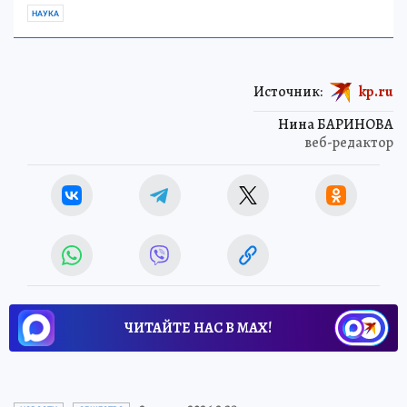
НАУКА
Источник:
kp.ru
Нина БАРИНОВА
веб-редактор
ЧИТАЙТЕ НАС В МАХ!