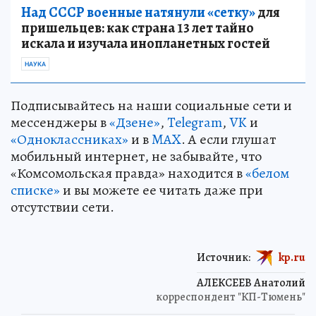
Над СССР военные натянули «сетку»
для
пришельцев: как страна 13 лет тайно
искала и изучала инопланетных гостей
НАУКА
Подписывайтесь на наши социальные сети и
мессенджеры в
«Дзене»
,
Telegram
,
VK
и
«Одноклассниках»
и в
MAX
. А если глушат
мобильный интернет, не забывайте, что
«Комсомольская правда» находится в
«белом
списке»
и вы можете ее читать даже при
отсутствии сети.
Источник:
kp.ru
АЛЕКСЕЕВ Анатолий
корреспондент "КП-Тюмень"