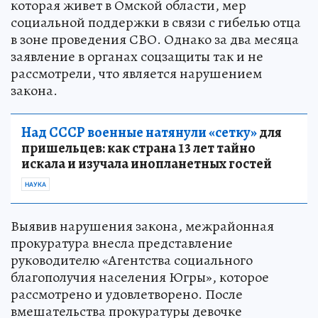
которая живет в Омской области, мер
социальной поддержки в связи с гибелью отца
в зоне проведения СВО. Однако за два месяца
заявление в органах соцзащиты так и не
рассмотрели, что является нарушением
закона.
Над СССР военные натянули «сетку»
для
пришельцев: как страна 13 лет тайно
искала и изучала инопланетных гостей
НАУКА
Выявив нарушения закона, межрайонная
прокуратура внесла представление
руководителю «Агентства социального
благополучия населения Югры», которое
рассмотрено и удовлетворено. После
вмешательства прокуратуры девочке