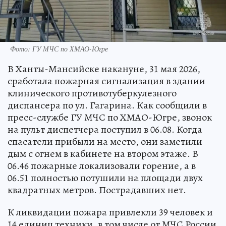
Фото: ГУ МЧС по ХМАО-Югре
В Ханты-Мансийске накануне, 31 мая 2026,
сработала пожарная сигнализация в здании
клинического противотуберкулезного
диспансера по ул. Гагарина. Как сообщили в
пресс-службе ГУ МЧС по ХМАО-Югре, звонок
на пульт диспетчера поступил в 06.08. Когда
спасатели прибыли на место, они заметили
дым с огнем в кабинете на втором этаже. В
06.46 пожарные локализовали горение, а в
06.51 полностью потушили на площади двух
квадратных метров. Пострадавших нет.
К ликвидации пожара привлекли 39 человек и
14 единиц техники, в том числе от МЧС России