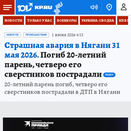
НОВОСТИ
ТОЛЬКО У НАС
ВОЕНКОРЫ
УКРАИНА: СВОДКА
КП В М
1 июня 2026 4:15
НОВОСТИ
ПРОИСШЕСТВИЯ
Страшная авария в Нягани 31
мая 2026.
Погиб 20-летний
парень, четверо его
сверстников пострадали
ВИДЕО
20-летний парень погиб, четверо его
сверстников пострадали в ДТП в Нягани