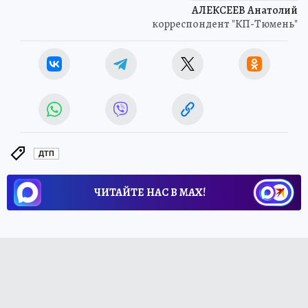
АЛЕКСЕЕВ Анатолий
корреспондент "КП-Тюмень"
ДТП
ЧИТАЙТЕ НАС В МАХ!