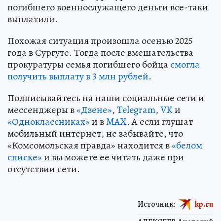
погибшего военнослужащего деньги все-таки
выплатили.
Похожая ситуация произошла осенью 2025
года в Сургуте. Тогда после вмешательства
прокуратуры семья погибшего бойца
смогла
получить выплату в 3 млн рублей
.
Подписывайтесь на наши социальные сети и
мессенджеры в
«Дзене»
,
Telegram
,
VK
и
«Одноклассниках»
и в
MAX
. А если глушат
мобильный интернет, не забывайте, что
«Комсомольская правда» находится в
«белом
списке»
и вы можете ее читать даже при
отсутствии сети.
Источник:
kp.ru