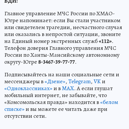
БДИ!
Главное управление МЧС России по ХМАО-
Югре напоминает: если Вы стали участником
или свидетелем трагедии, несчастного случая
или оказались в непростой ситуации, звоните
на Единый номер экстренных служб
«112»
.
Телефон доверия Главного управления МЧС
России по Ханты-Мансийскому автономному
округу-Югре
8-3467-39-77-77
.
Подписывайтесь на наши социальные сети и
мессенджеры в
«Дзене»
,
Telegram
,
VK
и
«Одноклассниках»
и в
MAX
. А если глушат
мобильный интернет, не забывайте, что
«Комсомольская правда» находится в
«белом
списке»
и вы можете ее читать даже при
отсутствии сети.