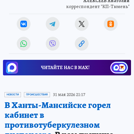
АЛЕКСЕЕВ Анатолий
корреспондент "КП-Тюмень"
ЧИТАЙТЕ НАС В МАХ!
31 мая 2026 21:17
НОВОСТИ
ПРОИСШЕСТВИЯ
В Ханты-Мансийске горел
кабинет в
противотуберкулезном