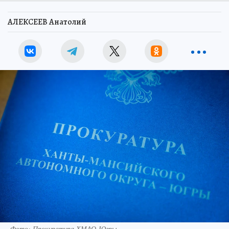
АЛЕКСЕЕВ Анатолий
Фото: Прокуратура ХМАО-Югры