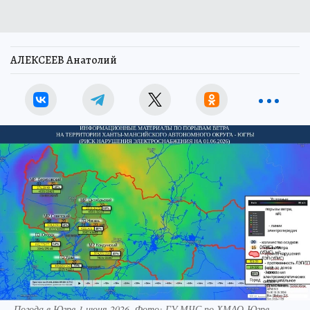
АЛЕКСЕЕВ Анатолий
Погода в Югре 1 июня 2026. Фото: ГУ МЧС по ХМАО-Югре