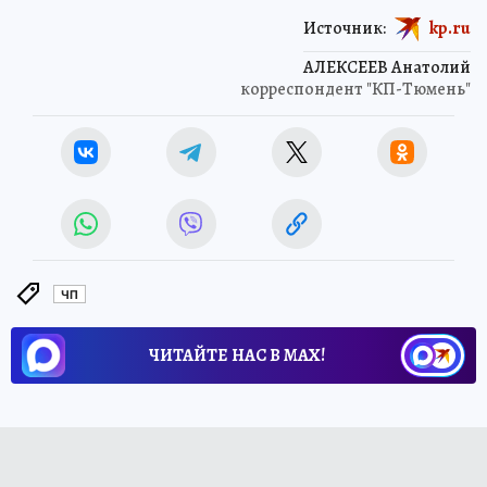
Источник:
kp.ru
АЛЕКСЕЕВ Анатолий
корреспондент "КП-Тюмень"
ЧП
ЧИТАЙТЕ НАС В МАХ!