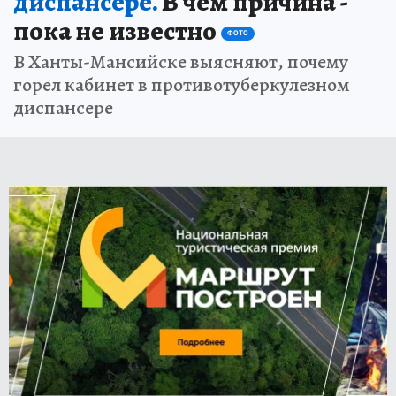
диспансере.
В чем причина -
пока не известно
ФОТО
В Ханты-Мансийске выясняют, почему
горел кабинет в противотуберкулезном
диспансере