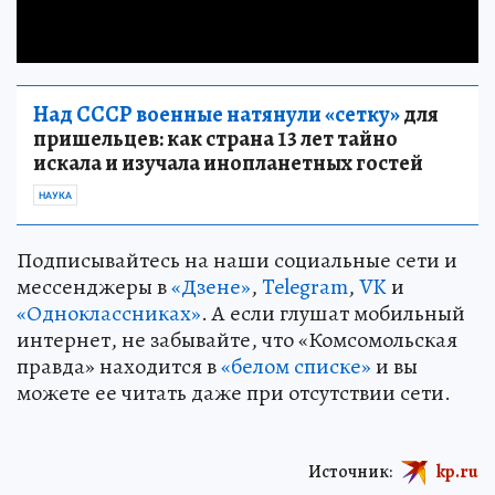
Над СССР военные натянули «сетку»
для
пришельцев: как страна 13 лет тайно
искала и изучала инопланетных гостей
НАУКА
Подписывайтесь на наши социальные сети и
мессенджеры в
«Дзене»
,
Telegram
,
VK
и
«Одноклассниках»
. А если глушат мобильный
интернет, не забывайте, что «Комсомольская
правда» находится в
«белом списке»
и вы
можете ее читать даже при отсутствии сети.
Источник:
kp.ru