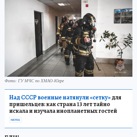
Фото: ГУ МЧС по ХМАО-Югре
Над СССР военные натянули «сетку»
для
пришельцев: как страна 13 лет тайно
искала и изучала инопланетных гостей
НАУКА