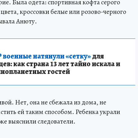
арие. Была одета: спортивная кофта серого
цвета, кроссовки белые или розово-черного
ывала Анюту.
 военные натянули «сетку»
для
в: как страна 13 лет тайно искала и
инопланетных гостей
вой. Нет, она не сбежала из дома, не
стить ей таким способом. Ребенка украли
зже выяснили следователи.