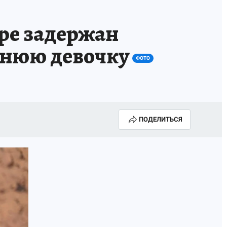
ре задержан
тнюю девочку
ФОТО
ПОДЕЛИТЬСЯ