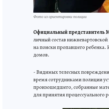
Фото из ориентировки полиции
Официальный представитель М
личный состав нижневартовской
на поиски пропавшего ребенка. 
домов.
- Видимых телесных повреждений
время сотрудниками полиции уст
произошедшего, собранные мате
для принятия процессуального 