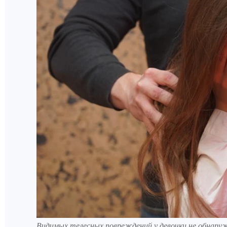
Видимых телесных повреждений у девочки не обнару