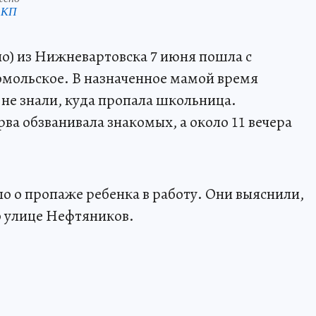
 КП
о) из Нижневартовска 7 июня пошла с
омольское. В назначенное мамой время
 не знали, куда пропала школьница.
ва обзванивала знакомых, а около 11 вечера
о о пропаже ребенка в работу. Они выяснили,
о улице Нефтяников.