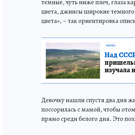
темные, чуть ниже плеч, глаза к
цвета, джинсы широкие темного 
цвета», – так ориентировка опис
НАУКА
Над СССР
пришельце
изучала 
Девочку нашли спустя два дня жи
поссорилась с мамой, чтобы отом
прямо среди белого дня. Это по