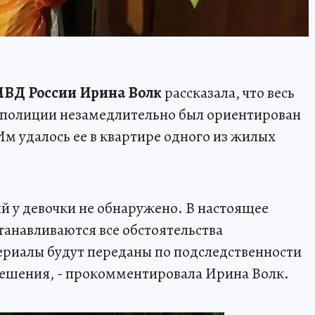
ВД России Ирина Волк
рассказала, что весь
 полиции незамедлительно был ориентирован
Им удалось ее в квартире одного из жилых
 у девочки не обнаружено. В настоящее
анавливаются все обстоятельства
риалы будут переданы по подследственности
решения, - прокомментировала Ирина Волк.