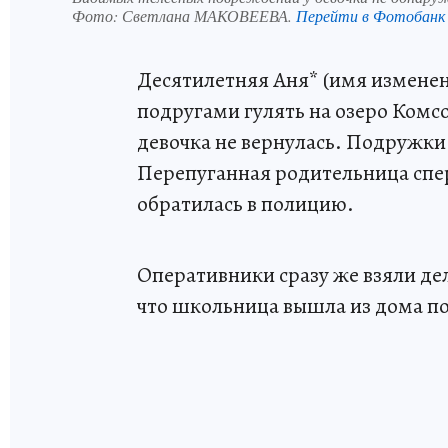
Фото:
Светлана МАКОВЕЕВА.
Перейти в Фотобанк
Десятилетняя Аня* (имя изменен
подругами гулять на озеро Комс
девочка не вернулась. Подружки
Перепуганная родительница спер
обратилась в полицию.
Оперативники сразу же взяли дел
что школьница вышла из дома п