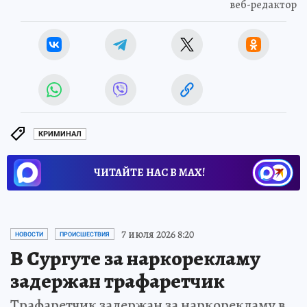
веб-редактор
КРИМИНАЛ
ЧИТАЙТЕ НАС В МАХ!
7 июля 2026 8:20
НОВОСТИ
ПРОИСШЕСТВИЯ
В Сургуте за наркорекламу
задержан трафаретчик
Трафаретчик задержан за наркорекламу в