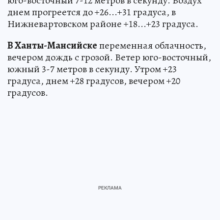
юго-восточный 7-12 метров в секунду. Воздух
днем прогреется до +26...+31 градуса, в
Нижневартовском районе +18...+23 градуса.
В Ханты-Мансийске
переменная облачность,
вечером дождь с грозой. Ветер юго-восточный,
южный 3-7 метров в секунду. Утром +23
градуса, днем +28 градусов, вечером +20
градусов.