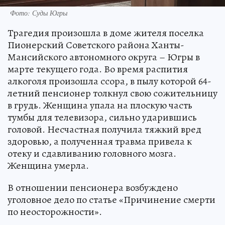
Фото: Суды Югры
Трагедия произошла в доме жителя поселка
Пионерский Советского района Ханты-
Мансийского автономного округа – Югры в
марте текущего года. Во время распития
алкоголя произошла ссора, в пылу которой 64-
летний пенсионер толкнул свою сожительницу
в грудь. Женщина упала на плоскую часть
тумбы для телевизора, сильно ударившись
головой. Несчастная получила тяжкий вред
здоровью, а полученная травма привела к
отеку и сдавливанию головного мозга.
Женщина умерла.
В отношении пенсионера возбуждено
уголовное дело по статье «Причинение смерти
по неосторожности».