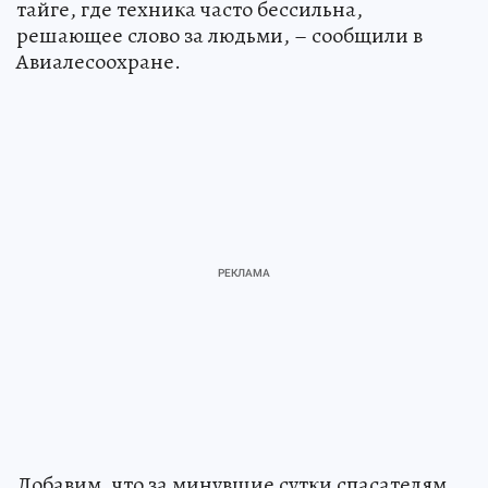
тайге, где техника часто бессильна,
решающее слово за людьми, – сообщили в
Авиалесоохране.
Добавим, что за минувшие сутки спасателям