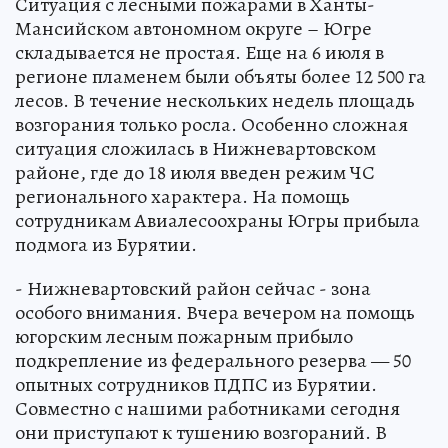
Ситуация с лесными пожарами в Ханты-
Мансийском автономном округе – Югре
складывается не простая. Еще на 6 июля в
регионе пламенем были объяты более 12 500 га
лесов. В течение нескольких недель площадь
возгорания только росла. Особенно сложная
ситуация сложилась в Нижневартовском
районе, где до 18 июля введен режим ЧС
регионального характера. На помощь
сотрудникам Авиалесоохраны Югры прибыла
подмога из Бурятии.
- Нижневартовский район сейчас - зона
особого внимания. Вчера вечером на помощь
югорским лесным пожарным прибыло
подкрепление из федерального резерва — 50
опытных сотрудников ПДПС из Бурятии.
Совместно с нашими работниками сегодня
они приступают к тушению возгораний. В