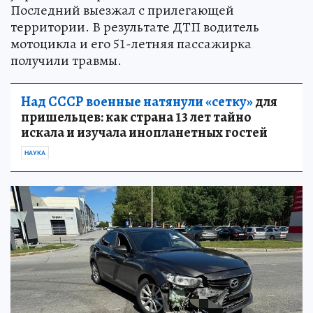
Последний выезжал с прилегающей
территории. В результате ДТП водитель
мотоцикла и его 51-летняя пассажирка
получили травмы.
Над СССР военные натянули «сетку»
для
пришельцев: как страна 13 лет тайно
искала и изучала инопланетных гостей
НАУКА