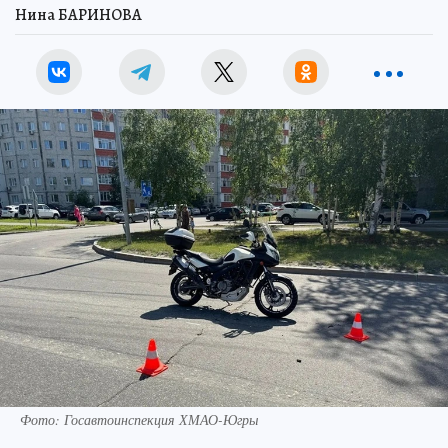
Нина БАРИНОВА
Фото: Госавтоинспекция ХМАО-Югры