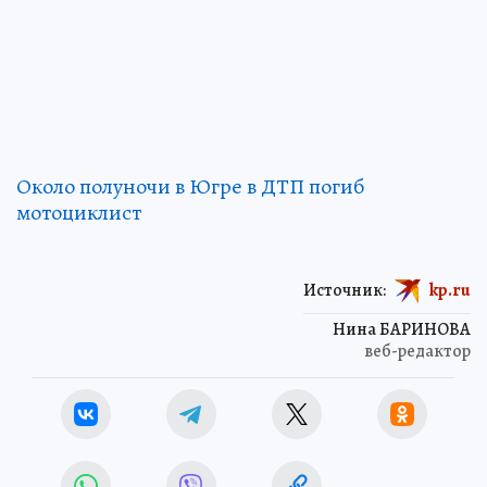
Около полуночи в Югре в ДТП погиб
мотоциклист
Источник:
kp.ru
Нина БАРИНОВА
веб-редактор