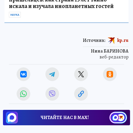
искала и изучала инопланетных гостей
НАУКА
Источник:
kp.ru
Нина БАРИНОВА
веб-редактор
ЧИТАЙТЕ НАС В МАХ!