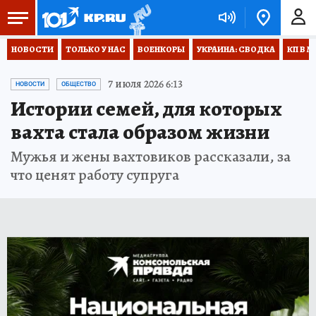
НОВОСТИ
ТОЛЬКО У НАС
ВОЕНКОРЫ
УКРАИНА: СВОДКА
КП В М
7 июля 2026 6:13
НОВОСТИ
ОБЩЕСТВО
Истории семей, для которых
вахта стала образом жизни
Мужья и жены вахтовиков рассказали, за
что ценят работу супруга