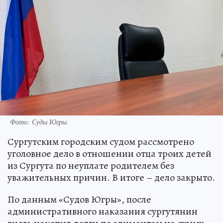
Фото: Суды Югры
Сургутским городским судом рассмотрено
уголовное дело в отношении отца троих детей
из Сургута по неуплате родителем без
уважительных причин. В итоге – дело закрыто.
По данным «Судов Югры», после
административного наказания сургутянин