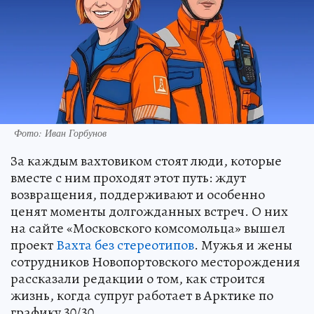
Фото: Иван Горбунов
За каждым вахтовиком стоят люди, которые
вместе с ним проходят этот путь: ждут
возвращения, поддерживают и особенно
ценят моменты долгожданных встреч. О них
на сайте «Московского комсомольца» вышел
проект
Вахта без стереотипов
. Мужья и жены
сотрудников Новопортовского месторождения
рассказали редакции о том, как строится
жизнь, когда супруг работает в Арктике по
графику 30/30.