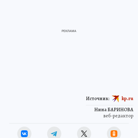
Источник:
kp.ru
Нина БАРИНОВА
веб-редактор