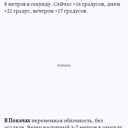
8 метров в секунду. Сейчас +16 градусов, днем
+21 градус, вечером +17 градусов.
В Покачах
переменная облачность, без
осадков. Ветер восточный 3-7 метров в секунду.