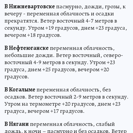
В Нижневартовске
пасмурно, дожди, грозы, к
вечеру - переменная облачность и осадки
прекратятся. Ветер восточный 4-7 метров в
секунду. Утром +19 градусов, днем +23 градуса,
вечером +18 градусов.
В Нефтеюганске
переменная облачность,
небольшие дожди. Ветер восточный, северо-
восточный 4-9 метров в секунду. Утром +23
градуса, днем +25 градусов, вечером +20
градусов.
В Когалыме
переменная облачность, без
осадков. Ветер восточный 2-9 метров в секунду.
Утром на термометре +20 градусов, днем +23
градуса, вечером +17 градусов.
В Нягани
переменная облачность, слабый
дождь, к ночи – пасмурно и без осадков. Ветер