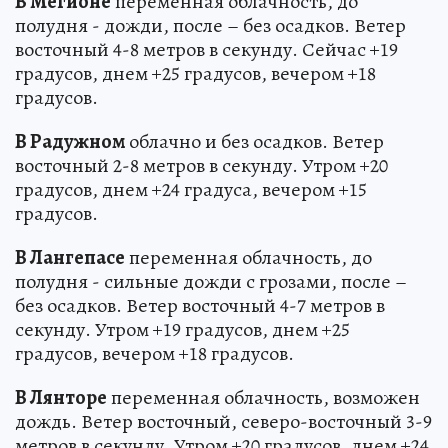
В Мегионе
переменная облачность, до
полудня - дожди, после – без осадков. Ветер
восточный 4-8 метров в секунду. Сейчас +19
градусов, днем +25 градусов, вечером +18
градусов.
В Радужном
облачно и без осадков. Ветер
восточный 2-8 метров в секунду. Утром +20
градусов, днем +24 градуса, вечером +15
градусов.
В Лангепасе
переменная облачность, до
полудня - сильные дожди с грозами, после –
без осадков. Ветер восточный 4-7 метров в
секунду. Утром +19 градусов, днем +25
градусов, вечером +18 градусов.
В Лянторе
переменная облачность, возможен
дождь. Ветер восточный, северо-восточный 3-9
метров в секунду. Утром +20 градусов, днем +24