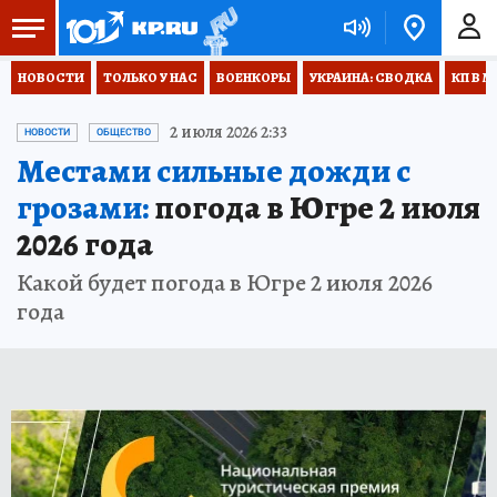
НОВОСТИ
ТОЛЬКО У НАС
ВОЕНКОРЫ
УКРАИНА: СВОДКА
КП В М
2 июля 2026 2:33
НОВОСТИ
ОБЩЕСТВО
Местами сильные дожди с
грозами:
погода в Югре 2 июля
2026 года
Какой будет погода в Югре 2 июля 2026
года