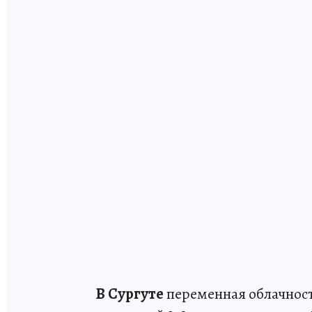
В Сургуте
переменная облачность