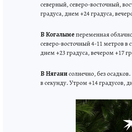
северный, северо-восточный, вос
градуса, днем +24 градуса, вечер
В Когалыме
переменная облачно
северо-восточный 4-11 метров в 
днем +23 градуса, вечером +17 гр
В Нягани
солнечно, без осадков.
в секунду. Утром +14 градусов, д