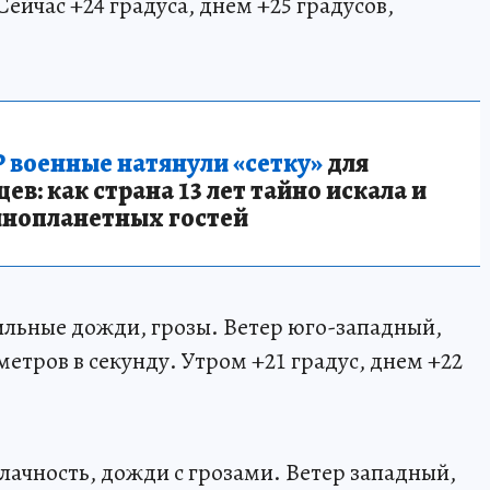
Сейчас +24 градуса, днем +25 градусов,
 военные натянули «сетку»
для
в: как страна 13 лет тайно искала и
инопланетных гостей
ильные дожди, грозы. Ветер юго-западный,
метров в секунду. Утром +21 градус, днем +22
ачность, дожди с грозами. Ветер западный,