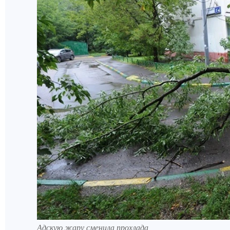
Адскую жару сменила прохлада