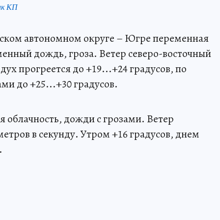
нк КП
йском автономном округе – Югре переменная
енный дождь, гроза. Ветер северо-восточный
здух прогреется до +19...+24 градусов, по
ми до +25...+30 градусов.
 облачность, дожди с грозами. Ветер
метров в секунду. Утром +16 градусов, днем
.