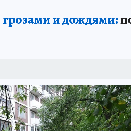
 грозами и дождями:
по