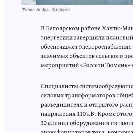
Фото: Андрея Зубарева
В Белоярском районе Ханты-Ман
энергетики завершили плановый
обеспечивает электроснабжение 1
значимых объектов сельского по
мероприятий «Россети Тюмень» н
Специалисты системообразующе
силовых трансформаторов обще
разъединителя и открытого расп
напряжения 110 кВ. Кроме этого
30 единиц оборудования питающе
трансформаторов тока, конденса