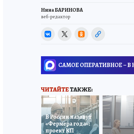
Нина БАРИНОВА
веб-редактор
САМОЕ ОПЕРАТИВНОЕ – В
ЧИТАЙТЕ
ТАКЖЕ:
В России назовут
«Фермера года»:
проект КП