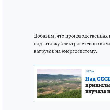
Добавим, что производственная 
подготовку электросетевого к
нагрузок на энергосистему.
НАУКА
Над СССР
пришельце
изучала 