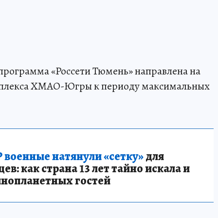
программа «Россети Тюмень» направлена на
омплекса ХМАО-Югры к периоду максимальных
 военные натянули «сетку»
для
в: как страна 13 лет тайно искала и
инопланетных гостей