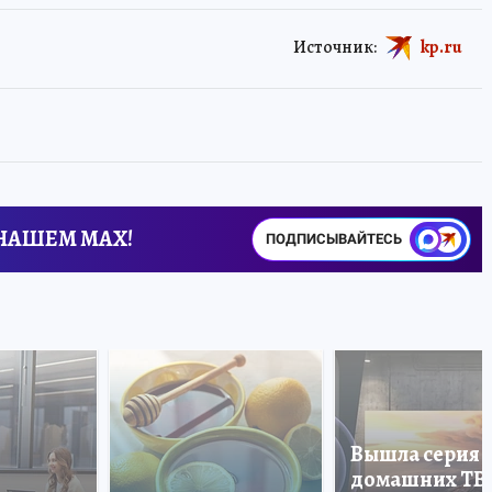
Источник:
kp.ru
 НАШЕМ MAX!
ПОДПИСЫВАЙТЕСЬ
Вышла серия
домашних ТВ