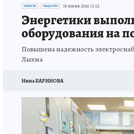
ИСПЫТАНО НА СЕБЕ
30 июня 2026 11:12
НОВОСТИ
ОБЩЕСТВО
Энергетики выпол
оборудования на п
Повышена надежность электроснабж
Лыхма
Нина БАРИНОВА