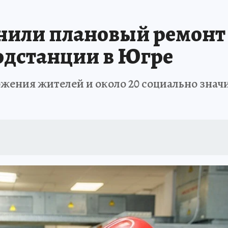
нили плановый ремонт
одстанции в Югре
ения жителей и около 20 социально значи