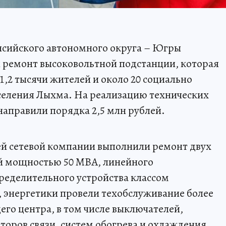
сийского автономного округа – Югры
 ремонт высоковольтной подстанции, которая
,2 тысячи жителей и около 20 социально
селения Лыхма. На реализацию технических
аправили порядка 2,5 млн рублей.
й сетевой компании выполнили ремонт двух
й мощностью 50 МВА, линейного
ределительного устройства классом
, энергетики провели техобслуживание более
го центра, в том числе выключателей,
торов связи, систем обогрева и охлаждения.