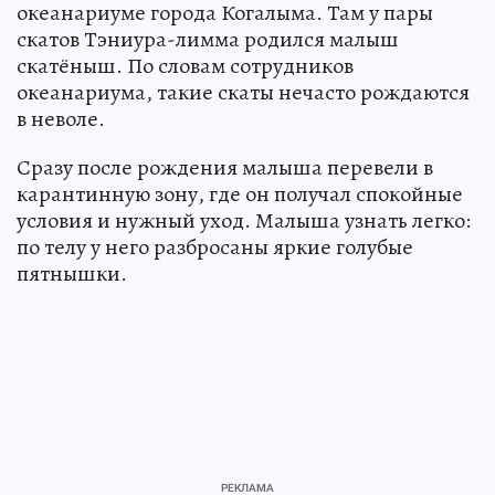
океанариуме города Когалыма. Там у пары
скатов Тэниура-лимма родился малыш
скатёныш. По словам сотрудников
океанариума, такие скаты нечасто рождаются
в неволе.
Сразу после рождения малыша перевели в
карантинную зону, где он получал спокойные
условия и нужный уход. Малыша узнать легко:
по телу у него разбросаны яркие голубые
пятнышки.