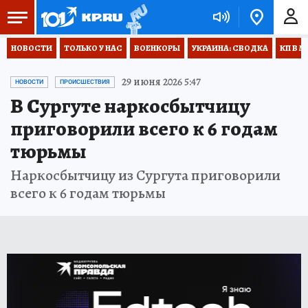
НОВОСТИ
ТОЛЬКО У НАС
ВОЕНКОРЫ
УКРАИНА: СВОДКА
КП В М
29 июня 2026 5:47
НОВОСТИ
ПРОИСШЕСТВИЯ
В Сургуте наркосбытчицу
приговорили всего к 6 годам
тюрьмы
Наркосбытчицу из Сургута приговорили
всего к 6 годам тюрьмы