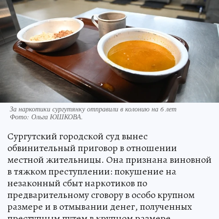
За наркотики сургутянку отправили в колонию на 6 лет
Фото:
Ольга ЮШКОВА.
Сургутский городской суд вынес
обвинительный приговор в отношении
местной жительницы. Она признана виновной
в тяжком преступлении: покушение на
незаконный сбыт наркотиков по
предварительному сговору в особо крупном
размере и в отмывании денег, полученных
преступным путем в крупном размере.