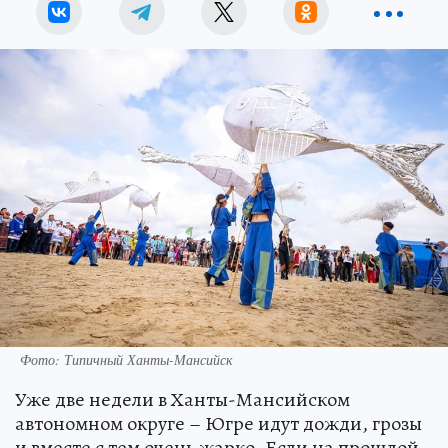
Фото: Типичный Ханты-Мансийск
Уже две недели в Ханты-Мансийском
автономном округе – Югре идут дожди, грозы
и вместе с тем очень жарко. Если на прошлой