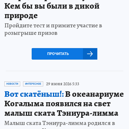
Кем бы вы были в дикой
природе
Пройдите тест и примите участие в
розыгрыше призов
ПРОЧИТАТЬ
29 июня 2026 5:33
НОВОСТИ
ИНТЕРЕСНОЕ
Вот скатёныш!:
В океанариуме
Когалыма появился на свет
малыш ската Тэниура-лимма
Малыш ската Тэниура-лимма родился в