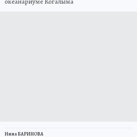
океанариуме Когалыма
Нина БАРИНОВА