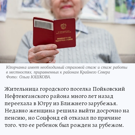
Югорчанка имеет необходимый страховой стаж и стаж работы
в местностях, приравненных к районам Крайнего Севера
Фото:
Ольга ЮШКОВА.
Жительница городского поселка Пойковский
Нефтеюганского района много лет назад
переехала в Югру из Ближнего зарубежья.
Недавно женщина решила выйти досрочно на
пенсию, но Соцфонд ей отказал по причине
того. что ее ребенок был рожден за рубежом.