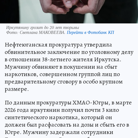
Иркутянину грозит до 20 лет тюрьмы
Фото:
Светлана МАКОВЕЕВА.
Перейти в Фотобанк КП
Нефтеюганская прокуратура утвердила
обвинительное заключение по уголовному делу
в отношении 38-летнего жителя Иркутска.
Мужчину обвиняют в покушении на сбыт
наркотиков, совершенном группой лиц по
предварительному сговору в особо крупном
размере.
По данным прокуратуры ХМАО-Югры, в марте
2026 года иркутянин получил почти 3 кило
синтетического наркотика, который он
должен был расфасовать на дозы и сбыть его в
Югре. Мужчину задержали сотрудники