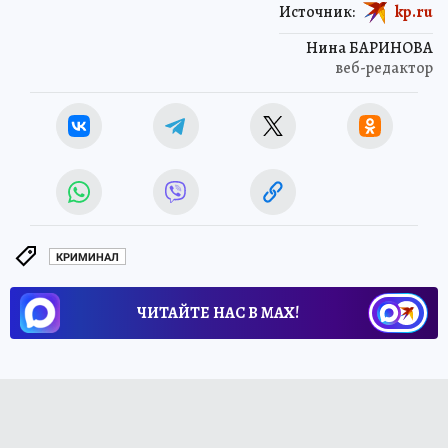
Источник:
kp.ru
Нина БАРИНОВА
веб-редактор
КРИМИНАЛ
ЧИТАЙТЕ НАС В МАХ!