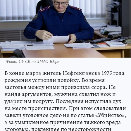
Фото: СУ СК по ХМАО-Югре
В конце марта житель Нефтеюганска 1975 года
рождения устроили попойку. Во время
застолья между ними произошла ссора. Не
найдя аргументов, мужчина схватил нож и
ударил им подругу. Последняя испустила дух
на месте происшествия. При этом следователи
завели уголовное дело не по статье «Убийство»,
а за умышленное причинение тяжкого вреда
здоровью, повлекшее по неосторожности