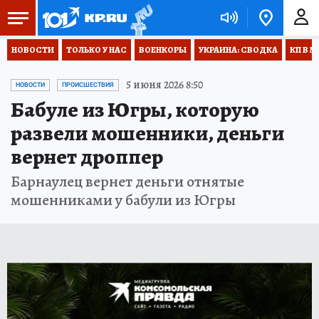
НОВОСТИ
ТОЛЬКО У НАС
ВОЕНКОРЫ
УКРАИНА: СВОДКА
КП В М
5 июня 2026 8:50
НОВОСТИ
ПРОИСШЕСТВИЯ
Бабуле из Югры, которую
развели мошенники, деньги
вернет дроппер
Барнаулец вернет деньги отнятые
мошенниками у бабули из Югры