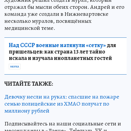
отражал бы мысли обеих сторон. Андрей и его
команда уже создали в Нижневартовске
несколько муралов, посвящённых
медицинской теме.
Над СССР военные натянули «сетку»
для
пришельцев: как страна 13 лет тайно
искала и изучала инопланетных гостей
НАУКА
ЧИТАЙТЕ ТАКЖЕ:
Девочку несли на руках: спасшие на пожаре
семью полицейские из ХМАО получат по
миллиону рублей
Подписывайтесь на наши социальные сети и
мессенджеры в «Дзене», Telegram, VK и