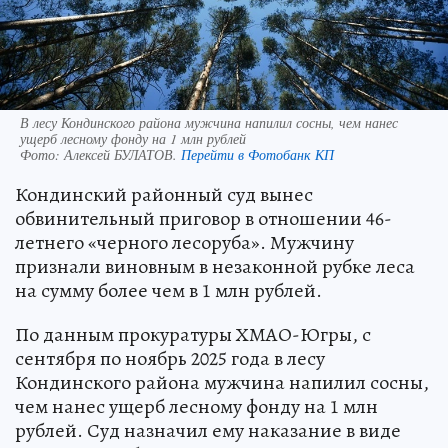
В лесу Кондинского района мужчина напилил сосны, чем нанес
ущерб лесному фонду на 1 млн рублей
Фото:
Алексей БУЛАТОВ.
Перейти в Фотобанк КП
Кондинский районный суд вынес
обвинительный приговор в отношении 46-
летнего «черного лесоруба». Мужчину
признали виновным в незаконной рубке леса
на сумму более чем в 1 млн рублей.
По данным прокуратуры ХМАО-Югры, с
сентября по ноябрь 2025 года в лесу
Кондинского района мужчина напилил сосны,
чем нанес ущерб лесному фонду на 1 млн
рублей. Суд назначил ему наказание в виде