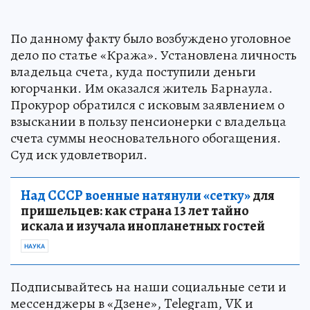
По данному факту было возбуждено уголовное
дело по статье «Кража». Установлена личность
владельца счета, куда поступили деньги
югорчанки. Им оказался житель Барнаула.
Прокурор обратился с исковым заявлением о
взыскании в пользу пенсионерки с владельца
счета суммы неосновательного обогащения.
Суд иск удовлетворил.
Над СССР военные натянули «сетку»
для
пришельцев: как страна 13 лет тайно
искала и изучала инопланетных гостей
НАУКА
Подписывайтесь на наши социальные сети и
мессенджеры в «Дзене», Telegram, VK и