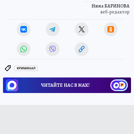
Нина БАРИНОВА
веб-редактор
КРИМИНАЛ
ЧИТАЙТЕ НАС В МАХ!