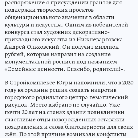
распоряжение о присуждении грантов для
поддержки творческих проектов
общенационального значения в области
культуры и искусства. Одним из победителей
конкурса стал художник декоративно-
прикладного искусства из Нижневартовска
Андрей Ольховский. Он получит миллион
рублей, которые направит на создание
монументальной росписи под названием
«Семейные ценности. Спасибо, родители!».
В Стройкомплексе Югры напомнили, что в 2020
году югорчанин решил создать напротив
городского родильного центра тематический
рисунок. Место выбрано не случайно. Уже
почти 20 лет на стенах здания поликлиники
счастливые отцы новорождённых оставляли
поздравления и слова благодарности для своих
жён. По этой причине возникали конфликты