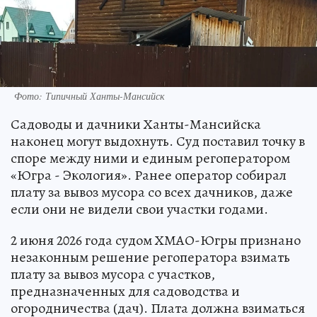
Фото: Типичный Ханты-Мансийск
Садоводы и дачники Ханты-Мансийска
наконец могут выдохнуть. Суд поставил точку в
споре между ними и единым регоператором
«Югра - Экология». Ранее оператор собирал
плату за вывоз мусора со всех дачников, даже
если они не видели свои участки годами.
2 июня 2026 года судом ХМАО-Югры признано
незаконным решение регоператора взимать
плату за вывоз мусора с участков,
предназначенных для садоводства и
огородничества (дач). Плата должна взиматься