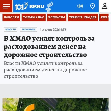
НОВОСТИ
ТОЛЬКО У НАС
ВОЕНКОРЫ
УКРАИНА: СВОДКА
КП В М
4 июня 2026 6:58
НОВОСТИ
ЭКОНОМИКА
В ХМАО усилят контроль за
расходованием денег на
дорожное строительство
Власти ХМАО усилят контроль за
расходованием денег на дорожное
строительство