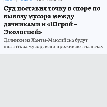
Суд поставил точку в споре по
вывозу мусора между
дачниками и «Югрой –
Экологией»
Дачники из Ханты-Мансийска будут
платить за мусор, если проживают на дачах