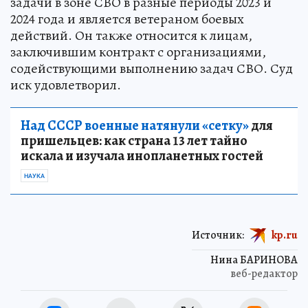
задачи в зоне СВО в разные периоды 2023 и
2024 года и является ветераном боевых
действий. Он также относится к лицам,
заключившим контракт с организациями,
содействующими выполнению задач СВО. Суд
иск удовлетворил.
Над СССР военные натянули «сетку»
для
пришельцев: как страна 13 лет тайно
искала и изучала инопланетных гостей
НАУКА
Источник:
kp.ru
Нина БАРИНОВА
веб-редактор