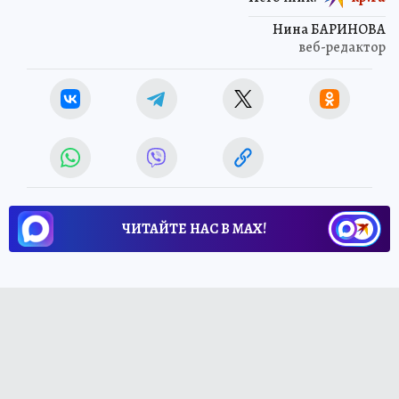
Нина БАРИНОВА
веб-редактор
ЧИТАЙТЕ НАС В МАХ!