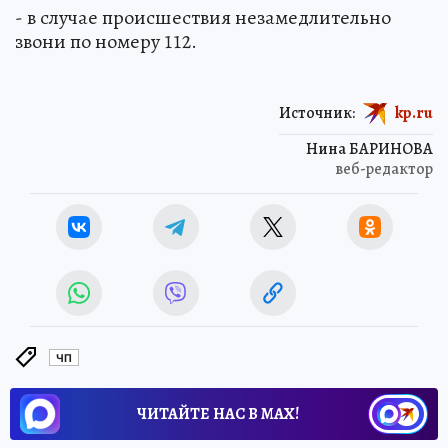
- в случае происшествия незамедлительно
звони по номеру 112.
Источник:
kp.ru
Нина БАРИНОВА
веб-редактор
ЧП
ЧИТАЙТЕ НАС В МАХ!