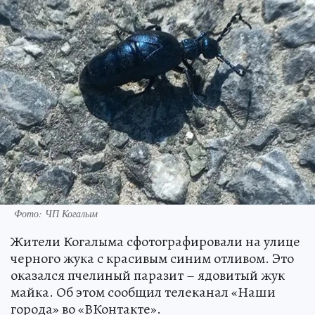
Фото: ЧП Когалым
Жители Когалыма сфотографировали на улице
черного жука с красивым синим отливом. Это
оказался пчелиный паразит – ядовитый жук
майка. Об этом сообщил телеканал «Наши
города» во «ВКонтакте».