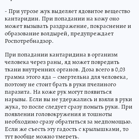
- При угрозе жук выделяет ядовитое вещество
кантаридин. При попадании на кожу оно
может вызывать раздражение, покраснение и
образование волдырей, предупреждает
Роспотребнадзор.
При попадании кантаридина в организм
человека через раны, яд может повредить
ткани внутренних органов. Доза всего в 0,03
грамма этого яда – смертельна для человека,
поэтому не стоит брать в руки пчелиного
паразита. На коже рук могут появиться
нарывы. Если вы не удержались и взяли в руки
жука, то после следует сразу помыть руки. При
появлении головокружения и тошноты
необходимо сразу обратиться за медпомощью.
Если же съесть эту гадость с крылышками, то
тут вообще можно умереть.