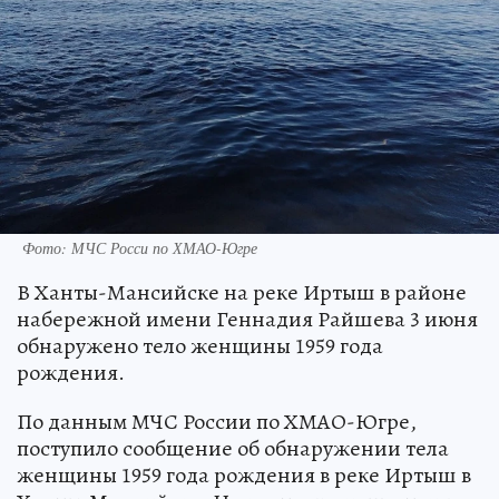
Фото: МЧС Росси по ХМАО-Югре
В Ханты-Мансийске на реке Иртыш в районе
набережной имени Геннадия Райшева 3 июня
обнаружено тело женщины 1959 года
рождения.
По данным МЧС России по ХМАО-Югре,
поступило сообщение об обнаружении тела
женщины 1959 года рождения в реке Иртыш в