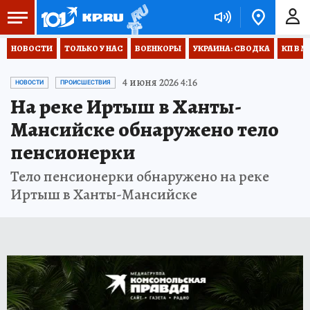
НОВОСТИ
ТОЛЬКО У НАС
ВОЕНКОРЫ
УКРАИНА: СВОДКА
КП В М
4 июня 2026 4:16
НОВОСТИ
ПРОИСШЕСТВИЯ
На реке Иртыш в Ханты-
Мансийске обнаружено тело
пенсионерки
Тело пенсионерки обнаружено на реке
Иртыш в Ханты-Мансийске