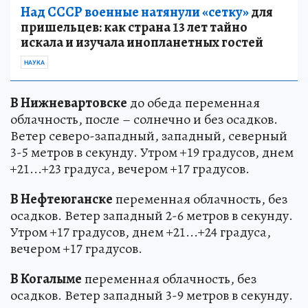
Над СССР военные натянули «сетку»
для
пришельцев: как страна 13 лет тайно
искала и изучала инопланетных гостей
НАУКА
В Нижневартовске
до обеда переменная
облачность, после – солнечно и без осадков.
Ветер северо-западный, западный, северный
3-5 метров в секунду. Утром +19 градусов, днем
+21...+23 градуса, вечером +17 градусов.
В Нефтеюганске
переменная облачность, без
осадков. Ветер западный 2-6 метров в секунду.
Утром +17 градусов, днем +21...+24 градуса,
вечером +17 градусов.
В Когалыме
переменная облачность, без
осадков. Ветер западный 3-9 метров в секунду.