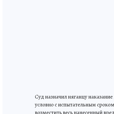
Суд назначил няганцу наказание 
условно с испытательным сроком
возместить весь нанесенный вред