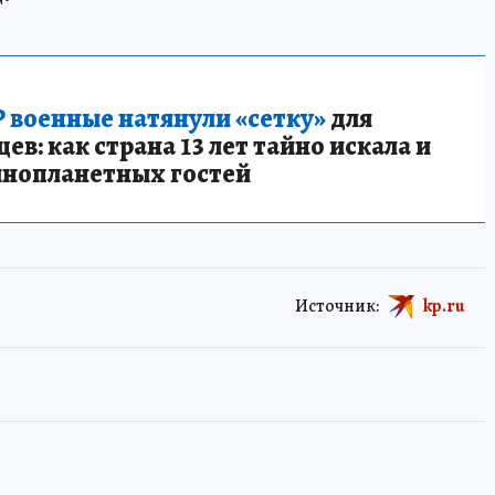
 военные натянули «сетку»
для
в: как страна 13 лет тайно искала и
инопланетных гостей
Источник:
kp.ru