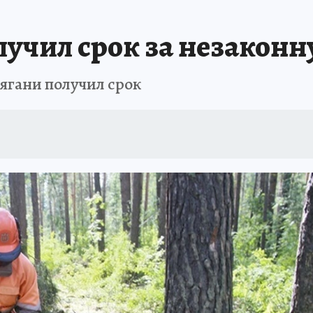
учил срок за незаконн
ягани получил срок