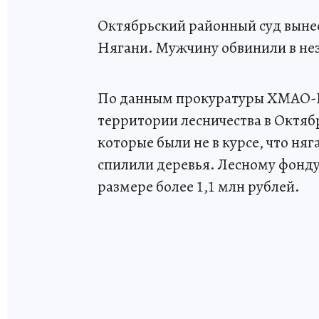
Октябрьский районный суд вынес
Нягани. Мужчину обвинили в не
По данным прокуратуры ХМАО-Юг
территории лесничества в Октяб
которые были не в курсе, что няг
спилили деревья. Лесному фонд
размере более 1,1 млн рублей.