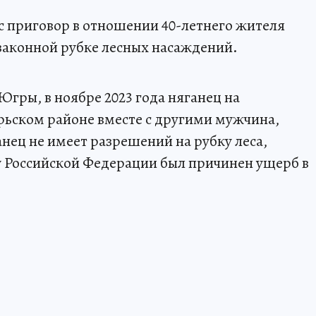
 приговор в отношении 40-летнего жителя
законной рубке лесных насаждений.
ры, в ноябре 2023 года няганец на
рьском районе вместе с другими мужчина,
анец не имеет разрешений на рубку леса,
у Российской Федерации был причинен ущерб в