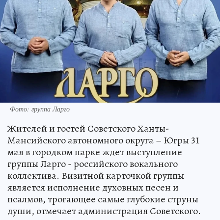
Фото: группа Ларго
Жителей и гостей Советского Ханты-
Мансийского автономного округа – Югры 31
мая в городком парке ждет выступление
группы Ларго - российского вокального
коллектива. Визитной карточкой группы
является исполнение духовных песен и
псалмов, трогающее самые глубокие струны
души, отмечает администрация Советского.