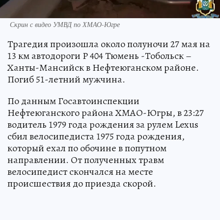
Скрин с видео УМВД по ХМАО-Югре
Трагедия произошла около полуночи 27 мая на
13 км автодороги Р 404 Тюмень -Тобольск –
Ханты-Мансийск в Нефтеюганском районе.
Погиб 51-летний мужчина.
По данным Госавтоинспекции
Нефтеюганского района ХМАО-Югры, в 23:27
водитель 1979 года рождения за рулем Lexus
сбил велосипедиста 1975 года рождения,
который ехал по обочине в попутном
направлении. От полученных травм
велосипедист скончался на месте
происшествия до приезда скорой.