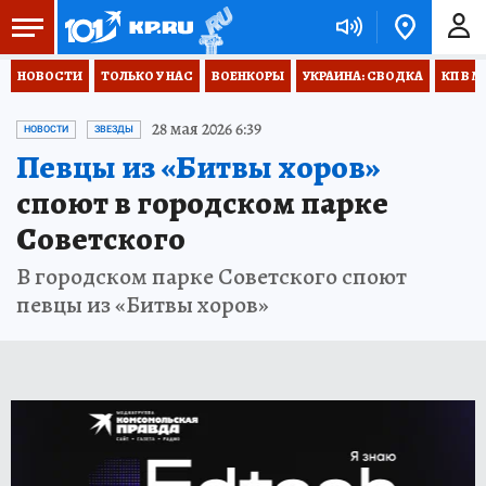
НОВОСТИ
ТОЛЬКО У НАС
ВОЕНКОРЫ
УКРАИНА: СВОДКА
КП В М
28 мая 2026 6:39
НОВОСТИ
ЗВЕЗДЫ
Певцы из «Битвы хоров»
споют в городском парке
Советского
В городском парке Советского споют
певцы из «Битвы хоров»