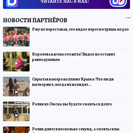
ЧИТАЙТЕ НАС В МАХ!
Ржу не переставая, это видео пересмотришь не раз
Королева вагона отожгла! Видео не оставит
равнодушным
Скрытая камера на пляже Крыма: Что люди
вытворяют, когда их не видят...
Ролик из Омска: вы будете смеяться долго
Ролик длится несколько секунд, а смеяться вы