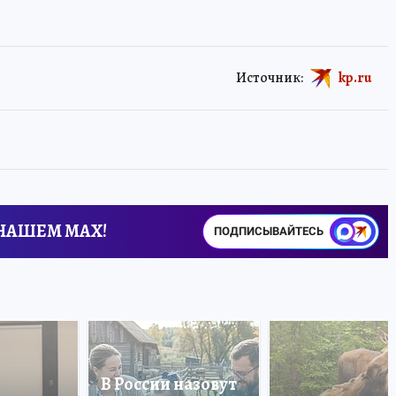
Источник:
kp.ru
 НАШЕМ MAX!
ПОДПИСЫВАЙТЕСЬ
В России назовут