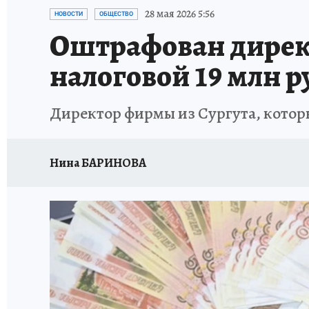
ИСПЫТАНО НА СЕБЕ
28 мая 2026 5:56
НОВОСТИ
ОБЩЕСТВО
Оштрафован директ
налоговой 19 млн р
Директор фирмы из Сургута, которы
Нина БАРИНОВА