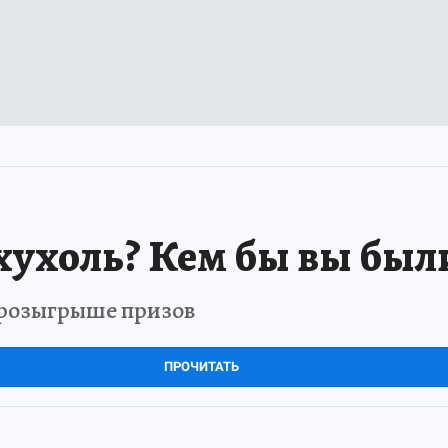
хухоль? Кем бы вы был
в розыгрыше призов
ПРОЧИТАТЬ