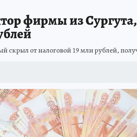
ор фирмы из Сургута,
ублей
й скрыл от налоговой 19 млн рублей, пол