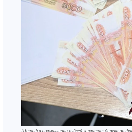
Штраф в полмиллиона рублей заплатит директор ф