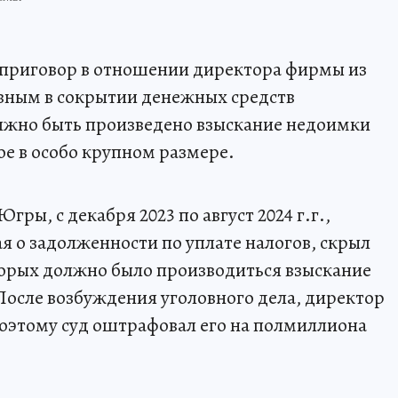
 приговор в отношении директора фирмы из
вным в сокрытии денежных средств
олжно быть произведено взыскание недоимки
ое в особо крупном размере.
ы, с декабря 2023 по август 2024 г.г.,
я о задолженности по уплате налогов, скрыл
оторых должно было производиться взыскание
После возбуждения уголовного дела, директор
поэтому суд оштрафовал его на полмиллиона