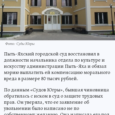
Фото: Суды Югры
Пыть-Яхский городской суд восстановил в
должности начальника отдела по культуре и
искусству администрации Пыть-Яха и обязал
мэрию выплатить ей компенсацию морального
вреда в размере 80 тысяч рублей.
По данным «Судов Югры», бывшая чиновница
обратилась с иском в суд о защите трудовых
прав. Он уверяла, что ее заявление об
увольнении было написано не по
собственному желанию. Она написала его под