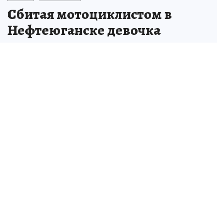
Сбитая мотоциклистом в
Нефтеюганске девочка
находится в реанимации
тяжелом состоянии
В Нефтеюганске сбитая мотоциклистом
девочка находится в тяжелом состоянии