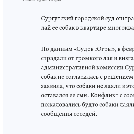
Сургутский городской суд оштра
лай ее собак в квартире многок
По данным «Судов Югры», в февра
страдали от громкого лая и виз
административной комиссии Сур
собак не согласилась с решение
заявила, что собаки не лаяли в э
оставался ее сын. Конфликт с со
пожаловались будто собаки лаял
сообщения соседей.