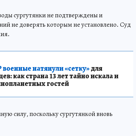
оводы сургутянки не подтверждены и
ний не доверять которым не установлено. Суд
ния.
 военные натянули «сетку»
для
в: как страна 13 лет тайно искала и
инопланетных гостей
нную силу, поскольку сургутянкой вновь