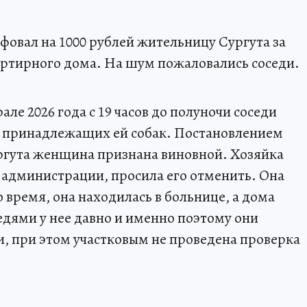
фовал на 1000 рублей жительницу Сургута за
вартирного дома. На шум пожаловались соседи.
ле 2026 года с 19 часов до полуночи соседи
га принадлежащих ей собак. Постановлением
гута женщина признана виновной. Хозяйка
м администрации, просила его отменить. Она
то время, она находилась в больнице, а дома
седями у нее давно и именно поэтому они
и, при этом участковым не проведена проверка