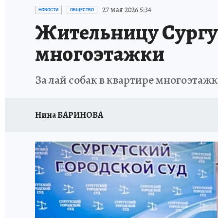
ИСПЫТАНО НА СЕБЕ
27 мая 2026 5:34
НОВОСТИ
ОБЩЕСТВО
Жительницу Сургут
многоэтажки
За лай собак в квартире многоэтаж
Нина БАРИНОВА