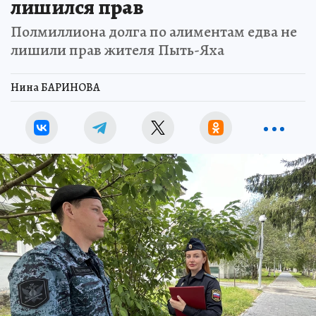
лишился прав
Полмиллиона долга по алиментам едва не
лишили прав жителя Пыть-Яха
Нина БАРИНОВА