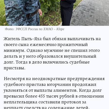
Фото: УФССП России по ХМАО – Югре
Житель Пыть-Яха был обязан выплачивать на
своего сына ежемесячно прожиточный
минимум. Однако мужчине не спешил этого
делать и у него образовался внушительный
долг. Тогда в дело включились судебные
приставы.
Несмотря на неоднократные предупреждения
судебного пристава югорчанин продолжил
уклоняться от выплаты алиментов. Когда долг
превысил более 455 тысяч рублей в отношении
неплательщика составили протокол за
неуплату средств на содержание детей.