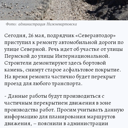
Фото: администрация Нижневартовска
Сегодня, 26 мая, подрядчик «Северавтодор»
приступил к ремонту автомобильной дороги по
улице Северной. Речь идет об участке от улицы
Пермской до улицы Интернациональной.
Строители демонтируют здесь бортовой
камень, снимут старое асфальтовое покрытие.
На время ремонта частично будет перекрыт
проезд для любого транспорта.
- Данные работы будут производиться с
частичным перекрытием движения в зоне
производства работ. Просим учитывать данную
информацию для планирования маршрутов
движения, – пояснили в администрации