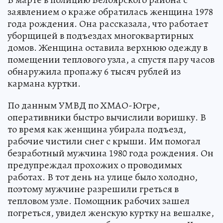
заявлением о краже обратилась женщина 1978
года рождения. Она рассказала, что работает
уборщицей в подъездах многоквартирных
домов. Женщина оставила верхнюю одежду в
помещении теплового узла, а спустя пару часов
обнаружила пропажу 6 тысяч рублей из
кармана куртки.
По данным УМВД по ХМАО-Югре,
оперативники быстро вычислили воришку. В
то время как женщина убирала подъезд,
рабочие чистили снег с крыши. Им помогал
безработный мужчина 1980 года рождения. Он
предупреждал прохожих о проводимых
работах. В тот день на улице было холодно,
поэтому мужчине разрешили греться в
тепловом узле. Помощник рабочих зашел
погреться, увидел женскую куртку на вешалке,