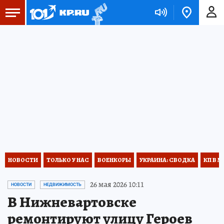
НОВОСТИ
ТОЛЬКО У НАС
ВОЕНКОРЫ
УКРАИНА: СВОДКА
КП В М
26 мая 2026 10:11
НОВОСТИ
НЕДВИЖИМОСТЬ
В Нижневартовске
ремонтируют улицу Героев