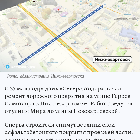
Фото: администрация Нижневартовска
С 25 мая подрядчик «Северавтодор» начал
ремонт дорожного покрытия на улице Героев
Самотлора в Нижневартовске. Работы ведутся
от улицы Мира до улицы Нововартовской.
Сперва строители снимут верхний слой
асфальтобетонного покрытия проезжей части,
затем произведут ремонт покрытия, уложат