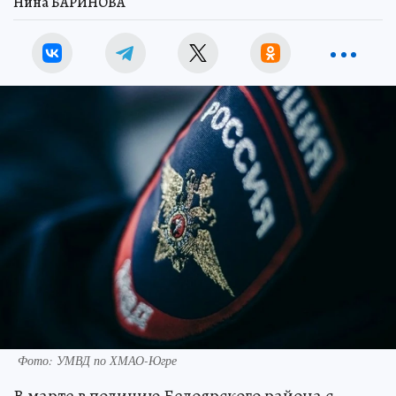
Нина БАРИНОВА
Фото: УМВД по ХМАО-Югре
В марте в полицию Белоярского района с