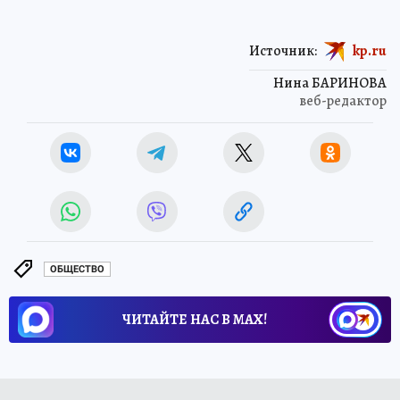
Источник:
kp.ru
Нина БАРИНОВА
веб-редактор
ОБЩЕСТВО
ЧИТАЙТЕ НАС В МАХ!