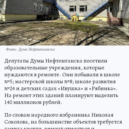
Фото: Дума Нефтеюганска
Депутаты Думы Нефтеюганска посетили
образовательные учреждения, которые
нуждаются в ремонте. Они побывали в школе
№5; мастерской школы №8; школе развития
№24 и детских садах «Ивушка» и «Рябинка».
На ремонт этих зданий планируют выделить
140 миллионов рублей.
По словам народного избранника Николая
Соколова, на большинстве объектов требуется
замена кровли, ремонт отмостков и