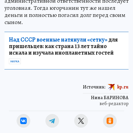
административной ответственности последует
уголовная. Тогда югорчанин тут же нашел
деньги и полностью погасил долг перед своим
сыном.
Над СССР военные натянули «сетку»
для
пришельцев: как страна 13 лет тайно
искала и изучала инопланетных гостей
НАУКА
Источник:
kp.ru
Нина БАРИНОВА
веб-редактор