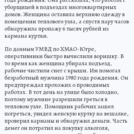
уборщицей в подъездах многоквартирных
домов. Женщина оставила верхнюю одежду в
помещении теплового узла, а спустя пару часов
обнаружила пропажу 6 тысяч рублей из
кармана куртки.
По данным УМВД по ХМАО-Югре,
оперативники быстро вычислили воришку. В
то время как женщина убирала подъезд,
рабочие чистили снег с крыши. Им помогал
безработный мужчина 1980 года рождения. Он
предупреждал прохожих о проводимых
работах. В тот день на улице было холодно,
поэтому мужчине разрешили греться в
тепловом узле. Помощник рабочих зашел
погреться, увидел женскую куртку на вешалке,
проверил карманы и обнаружил деньги. Часть
денег он потратил на покупку алкоголя,