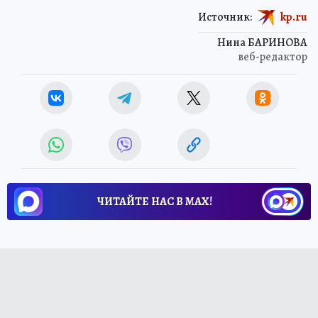
Источник:
kp.ru
Нина БАРИНОВА
веб-редактор
ЧИТАЙТЕ НАС В МАХ!