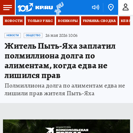
НОВОСТИ
ТОЛЬКО У НАС
ВОЕНКОРЫ
УКРАИНА: СВОДКА
КП В М
26 мая 2026 10:06
НОВОСТИ
ОБЩЕСТВО
Житель Пыть-Яха заплатил
полмиллиона долга по
алиментам, когда едва не
лишился прав
Полмиллиона долга по алиментам едва не
лишили прав жителя Пыть-Яха