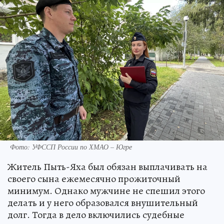
Фото: УФССП России по ХМАО – Югре
Житель Пыть-Яха был обязан выплачивать на
своего сына ежемесячно прожиточный
минимум. Однако мужчине не спешил этого
делать и у него образовался внушительный
долг. Тогда в дело включились судебные