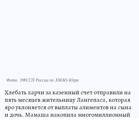
Фото: УФССП России по ХМАО-Югре
Хлебать харчи за казенный счет отправили на
пять месяцев жительницу Лангепаса, которая
яро уклоняется от выплаты алиментов на сына
и дочь. Мамаша накопила многомиллионный
долг и платить не собирается.
По данным УФССП по ХМАО-Югре, 37-летняя