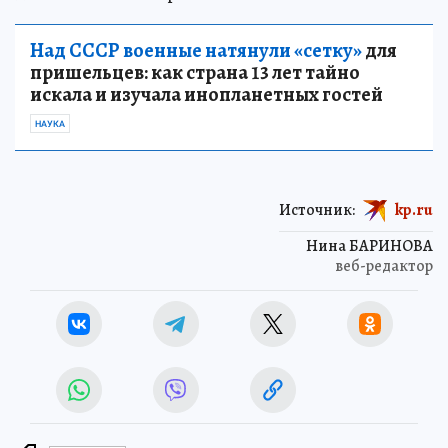
Над СССР военные натянули «сетку»
для
пришельцев: как страна 13 лет тайно
искала и изучала инопланетных гостей
НАУКА
Источник:
kp.ru
Нина БАРИНОВА
веб-редактор