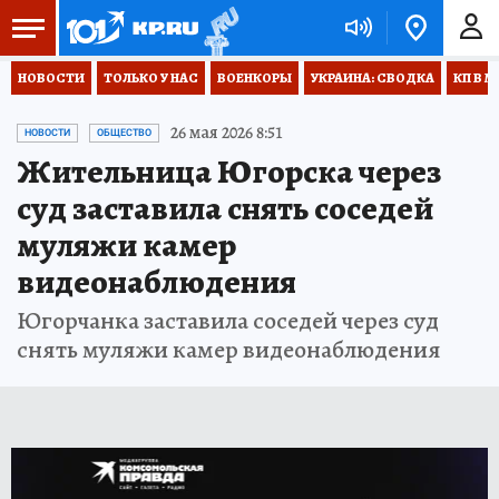
НОВОСТИ
ТОЛЬКО У НАС
ВОЕНКОРЫ
УКРАИНА: СВОДКА
КП В М
26 мая 2026 8:51
НОВОСТИ
ОБЩЕСТВО
Жительница Югорска через
суд заставила снять соседей
муляжи камер
видеонаблюдения
Югорчанка заставила соседей через суд
снять муляжи камер видеонаблюдения