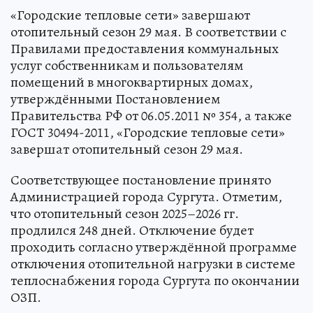
«Городские тепловые сети» завершают
отопительный сезон 29 мая. В соответствии с
Правилами предоставления коммунальных
услуг собственникам и пользователям
помещений в многоквартирных домах,
утверждёнными Постановлением
Правительства РФ от 06.05.2011 № 354, а также
ГОСТ 30494-2011, «Городские тепловые сети»
завершат отопительный сезон 29 мая.
Соответствующее постановление принято
Администрацией города Сургута. Отметим,
что отопительный сезон 2025–2026 гг.
продлился 248 дней. Отключение будет
проходить согласно утверждённой программе
отключения отопительной нагрузки в системе
теплоснабжения города Сургута по окончании
ОЗП.