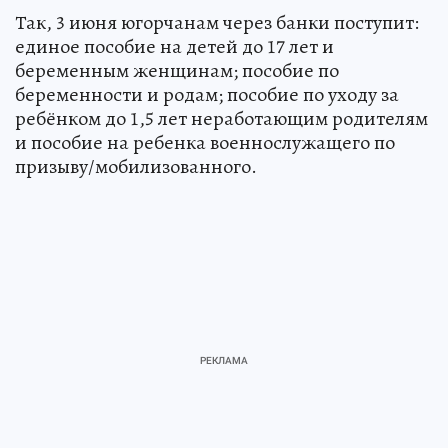
Так, 3 июня югорчанам через банки поступит:
единое пособие на детей до 17 лет и
беременным женщинам; пособие по
беременности и родам; пособие по уходу за
ребёнком до 1,5 лет неработающим родителям
и пособие на ребенка военнослужащего по
призыву/мобилизованного.