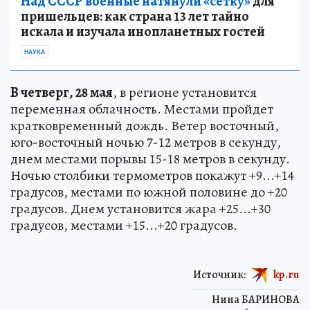
Над СССР военные натянули «сетку»
для
пришельцев: как страна 13 лет тайно
искала и изучала инопланетных гостей
НАУКА
В четверг, 28 мая
, в регионе установится
переменная облачность. Местами пройдет
кратковременный дождь. Ветер восточный,
юго-восточный ночью 7-12 метров в секунду,
днем местами порывы 15-18 метров в секунду.
Ночью столбики термометров покажут +9...+14
градусов, местами по южной половине до +20
градусов. Днем установится жара +25...+30
градусов, местами +15...+20 градусов.
Источник:
kp.ru
Нина БАРИНОВА