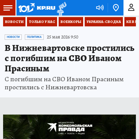
НОВОСТИ
ТОЛЬКО У НАС
ВОЕНКОРЫ
УКРАИНА: СВОДКА
КП В М
25 мая 2026 9:50
НОВОСТИ
ПОЛИТИКА
В Нижневартовске простились
с погибшим на СВО Иваном
Прасиным
С погибшим на СВО Иваном Прасиным
простились с Нижневартовска