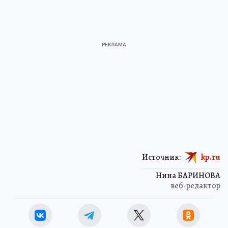
Источник:
kp.ru
Нина БАРИНОВА
веб-редактор