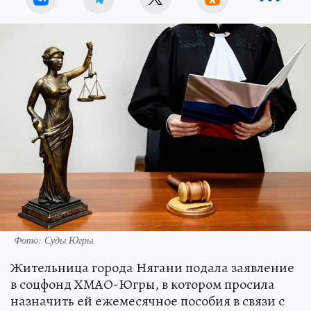
Фото: Суды Югры
Жительница города Нягани подала заявление
в соцфонд ХМАО-Югры, в котором просила
назначить ей ежемесячное пособия в связи с