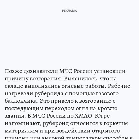
Позже дознаватели МЧС России установили
причину возгорания. Выяснилось, что на
складе выполнялись огневые работы. Рабочие
нагревали рубероида с помощью газового
баллончика. Это привело к возгоранию с
последующим переходом огня на кровлю
здания. В МЧС России по ХМАО-Югре
напоминают, рубероид относится к горючим
материалам и при воздействии открытого
пламени или высокой температуры способен к