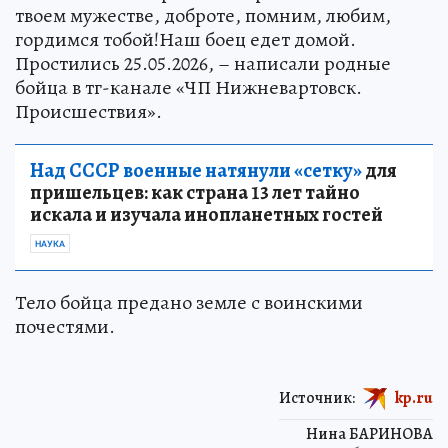
твоем мужестве, доброте, помним, любим,
гордимся тобой!Наш боец едет домой.
Простились 25.05.2026, – написали родные
бойца в тг-канале «ЧП Нижневартовск.
Происшествия».
Над СССР военные натянули «сетку»
для
пришельцев: как страна 13 лет тайно
искала и изучала инопланетных гостей
НАУКА
Тело бойца предано земле с воинскими
почестями.
Источник:
kp.ru
Нина БАРИНОВА