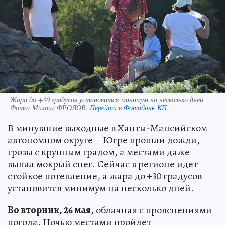
Жара до +30 градусов установится минимум на несколько дней
Фото:
Михаил ФРОЛОВ.
Перейти в Фотобанк КП
В минувшие выходные в Ханты-Мансийском
автономном округе – Югре прошли дожди,
грозы с крупным градом, а местами даже
выпал мокрый снег. Сейчас в регионе идет
стойкое потепление, а жара до +30 градусов
установится минимум на несколько дней.
Во вторник, 26 мая
, облачная с прояснениями
погода. Ночью местами пройдет