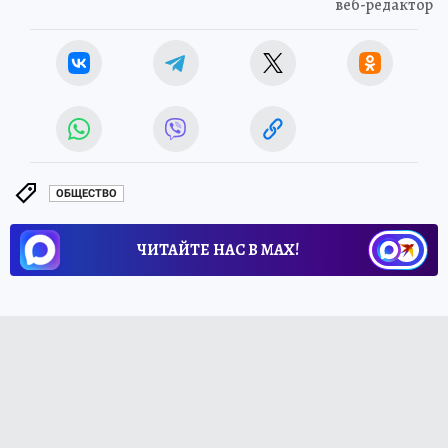
веб-редактор
ОБЩЕСТВО
ЧИТАЙТЕ НАС В МАХ!