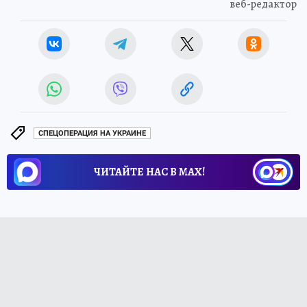
веб-редактор
СПЕЦОПЕРАЦИЯ НА УКРАИНЕ
ЧИТАЙТЕ НАС В МАХ!